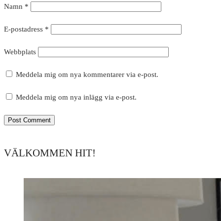
Namn
*
E-postadress
*
Webbplats
Meddela mig om nya kommentarer via e-post.
Meddela mig om nya inlägg via e-post.
VÄLKOMMEN HIT!