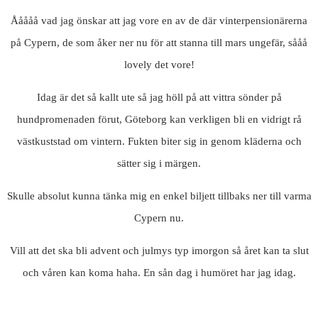
Ååååå vad jag önskar att jag vore en av de där vinterpensionärerna
på Cypern, de som åker ner nu för att stanna till mars ungefär, sååå
lovely det vore!
Idag är det så kallt ute så jag höll på att vittra sönder på
hundpromenaden förut, Göteborg kan verkligen bli en vidrigt rå
västkuststad om vintern. Fukten biter sig in genom kläderna och
sätter sig i märgen.
Skulle absolut kunna tänka mig en enkel biljett tillbaks ner till varma
Cypern nu.
Vill att det ska bli advent och julmys typ imorgon så året kan ta slut
och våren kan koma haha. En sån dag i humöret har jag idag.