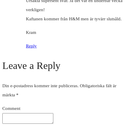
Ursäkta supersent svar. Ja det var en underbar vecka
verkligen!
Kaftanen kommer från H&M men är tyvärr slutsåld.
Kram
Reply
Leave a Reply
Din e-postadress kommer inte publiceras.
Obligatoriska fält är
märkta
*
Comment