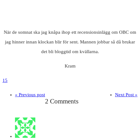
När de somnat ska jag knåpa ihop ett recensionsinlägg om OBC om
jag hinner innan klockan blir för sent. Mannen jobbar så då brukar
det bli bloggtid om kvällarna.
Kram
15
« Previous post
Next Post »
2 Comments