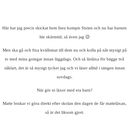
Här har jag precis skickat hem Inez kompis Sixten och nu har barnen
lite skärmtid, så även jag 😉
Men ska gå och fixa kvällsmat till dem nu och kolla på nåt mysigt på
tv med mina goingar innan läggdags. Och så läsläxa för bägge två
såklart, det är så mysigt tycker jag och vi läser alltid i sängen innan
sovdags.
När gör ni läxor med era barn?
Matte brukar vi göra direkt efter skolan den dagen de får matteläxan,
så är det liksom gjort.