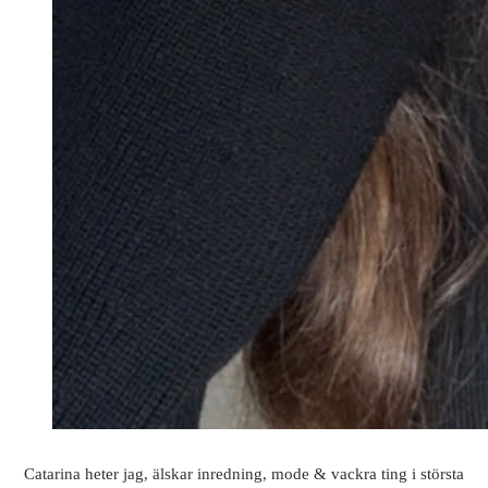
Catarina heter jag, älskar inredning, mode & vackra ting i största