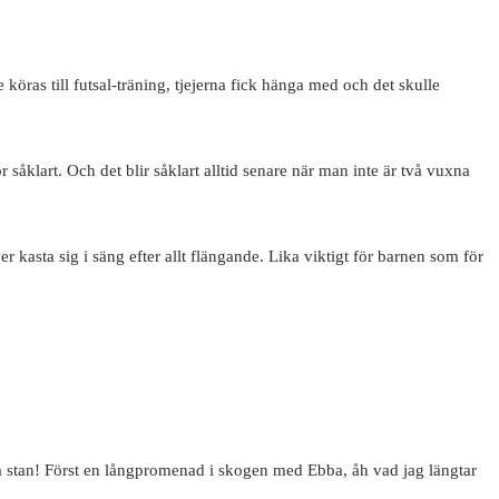
 köras till futsal-träning, tjejerna fick hänga med och det skulle
 såklart. Och det blir såklart alltid senare när man inte är två vuxna
r kasta sig i säng efter allt flängande. Lika viktigt för barnen som för
å stan! Först en långpromenad i skogen med Ebba, åh vad jag längtar