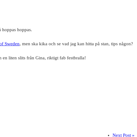
så hoppas hoppas.
l of Sweden
, men ska kika och se vad jag kan hitta på stan, tips någon?
en liten slits från Gina, riktigt fab festbralla!
Next Post »