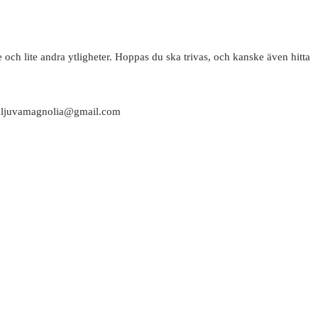
 och lite andra ytligheter. Hoppas du ska trivas, och kanske även hitta
attaljuvamagnolia@gmail.com