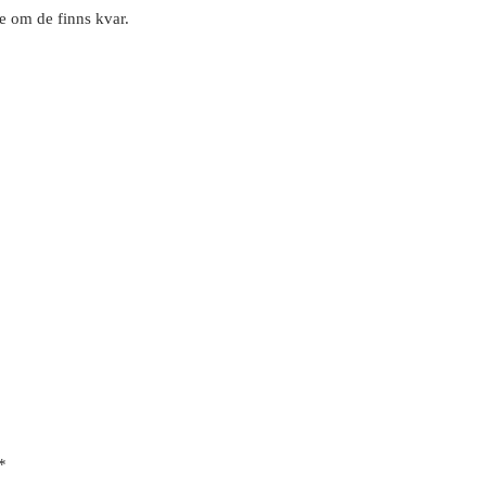
e om de finns kvar.
*