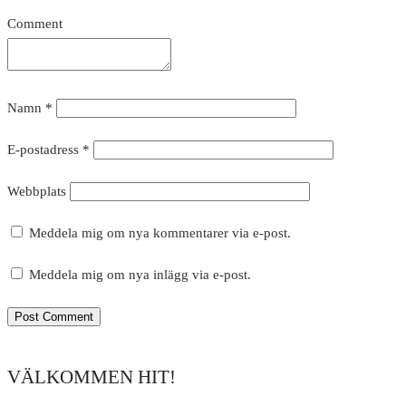
Comment
Namn
*
E-postadress
*
Webbplats
Meddela mig om nya kommentarer via e-post.
Meddela mig om nya inlägg via e-post.
VÄLKOMMEN HIT!