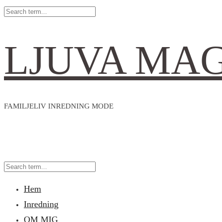
LJUVA MA
FAMILJELIV INREDNING MODE
Hem
Inredning
OM MIG