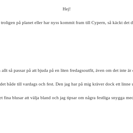
Hej!
ag troligen på planet eller har nyss kommit fram till Cypern, så käckt det 
allt så passar på att bjuda på en liten fredagsoutfit, även om det inte är
ha det både till vardags och fest. Den jag har på mig kräver dock ett linne
 fina blusar att välja bland och jag tipsar om några festliga snygga med 