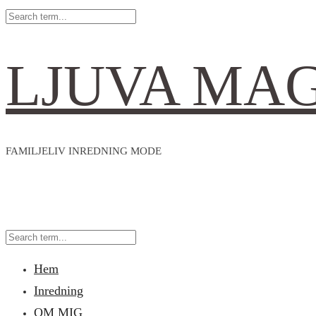
LJUVA MA
FAMILJELIV INREDNING MODE
Hem
Inredning
OM MIG