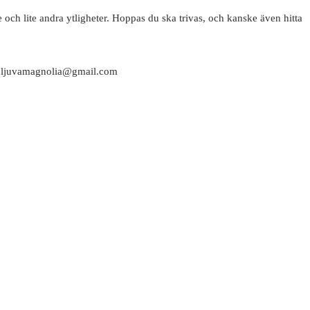
 och lite andra ytligheter. Hoppas du ska trivas, och kanske även hitta
attaljuvamagnolia@gmail.com