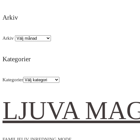
Arkiv
Arkiv
Kategorier
Kategorier
LJUVA MA
FAMILJELIV INREDNING MODE