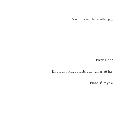
När ni läser detta sitter j
Fredag och 
Blivit en riktigt blusbrutta, gillar att 
Finns så mycket