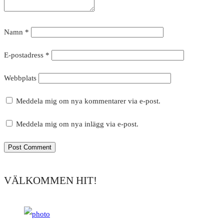
Namn
*
E-postadress
*
Webbplats
Meddela mig om nya kommentarer via e-post.
Meddela mig om nya inlägg via e-post.
VÄLKOMMEN HIT!