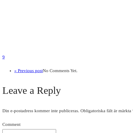
9
« Previous post
No Comments Yet.
Leave a Reply
Din e-postadress kommer inte publiceras.
Obligatoriska fält är märkta
Comment