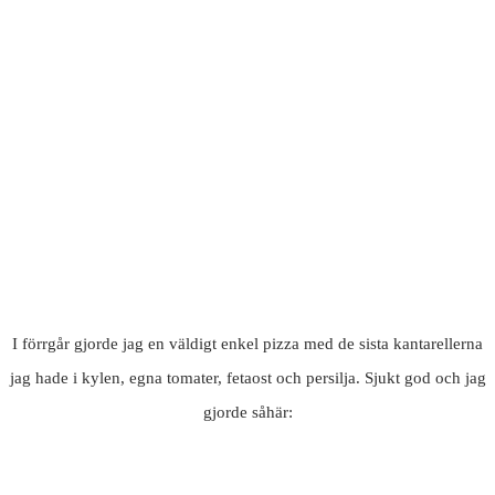
I förrgår gjorde jag en väldigt enkel pizza med de sista kantarellerna
jag hade i kylen, egna tomater, fetaost och persilja. Sjukt god och jag
gjorde såhär: