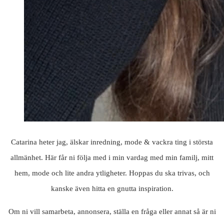
Catarina heter jag, älskar inredning, mode & vackra ting i största
allmänhet. Här får ni följa med i min vardag med min familj, mitt
hem, mode och lite andra ytligheter. Hoppas du ska trivas, och
kanske även hitta en gnutta inspiration.
Om ni vill samarbeta, annonsera, ställa en fråga eller annat så är ni