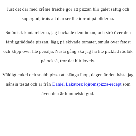
Just det där med crème fraiche gör att pizzan blir galet saftig och
supergod, trots att den ser lite torr ut på bilderna.
Smörstek kantarellerna, jag hackade dem innan, och strö över den
färdiggräddade pizzan, lägg på skivade tomater, smula över fetost
och klipp över lite persilja. Nästa gång ska jag ha lite picklad rödlök
på också, tror det blir lovely.
Väldigt enkel och snabb pizza att slänga ihop, degen är den bästa jag
nånsin testat och är från
Daniel Lakatosz löjromspizza-recept
som
även den är himmelskt god.