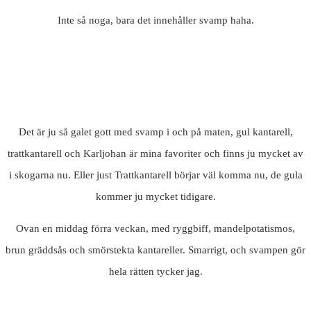
Inte så noga, bara det innehåller svamp haha.
Det är ju så galet gott med svamp i och på maten, gul kantarell,
trattkantarell och Karljohan är mina favoriter och finns ju mycket av
i skogarna nu. Eller just Trattkantarell börjar väl komma nu, de gula
kommer ju mycket tidigare.
Ovan en middag förra veckan, med ryggbiff, mandelpotatismos,
brun gräddsås och smörstekta kantareller. Smarrigt, och svampen gör
hela rätten tycker jag.