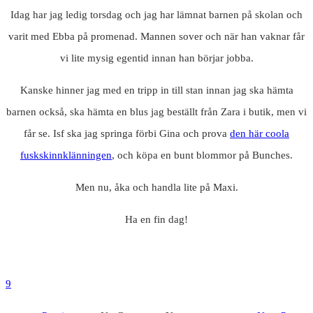
Idag har jag ledig torsdag och jag har lämnat barnen på skolan och
varit med Ebba på promenad. Mannen sover och när han vaknar får
vi lite mysig egentid innan han börjar jobba.
Kanske hinner jag med en tripp in till stan innan jag ska hämta
barnen också, ska hämta en blus jag beställt från Zara i butik, men vi
får se. Isf ska jag springa förbi Gina och prova
den här coola
fuskskinnklänningen
, och köpa en bunt blommor på Bunches.
Men nu, åka och handla lite på Maxi.
Ha en fin dag!
9