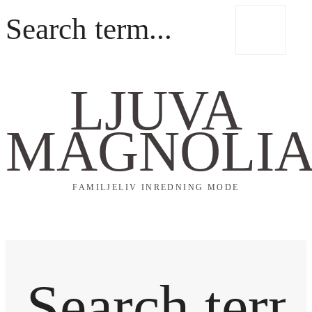
LJUVA
MAGNOLI
FAMILJELIV INREDNING MODE