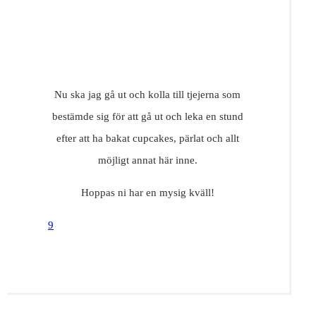
Nu ska jag gå ut och kolla till tjejerna som
bestämde sig för att gå ut och leka en stund
efter att ha bakat cupcakes, pärlat och allt
möjligt annat här inne.
Hoppas ni har en mysig kväll!
9