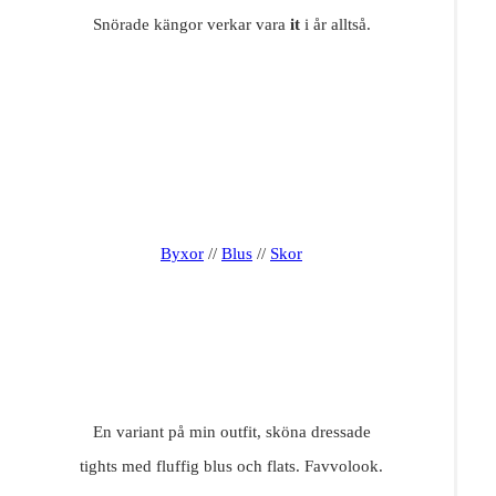
Snörade kängor verkar vara
it
i år alltså.
Byxor
//
Blus
//
Skor
En variant på min outfit, sköna dressade
tights med fluffig blus och flats. Favvolook.