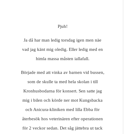
Resor
DIY
Pjuh!
Ja då har man ledig torsdag igen men näe
vad jag känt mig oledig. Eller ledig med en
himla massa måsten iallafall.
Började med att vinka av barnen vid bussen,
som de skulle ta med hela skolan i till
Kronhusbodarna för konsert. Sen satte jag
mig i bilen och körde ner mot Kungsbacka
och Anicura-kliniken med lilla Ebba för
återbesök hos veterinären efter operationen
för 2 veckor sedan. Det såg jättebra ut tack