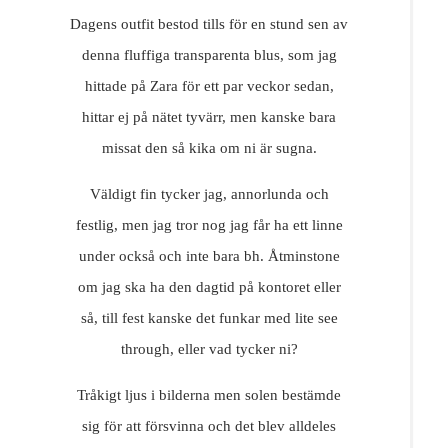
Dagens outfit bestod tills för en stund sen av
denna fluffiga transparenta blus, som jag
hittade på Zara för ett par veckor sedan,
hittar ej på nätet tyvärr, men kanske bara
missat den så kika om ni är sugna.
Väldigt fin tycker jag, annorlunda och
festlig, men jag tror nog jag får ha ett linne
under också och inte bara bh. Åtminstone
om jag ska ha den dagtid på kontoret eller
så, till fest kanske det funkar med lite see
through, eller vad tycker ni?
Tråkigt ljus i bilderna men solen bestämde
sig för att försvinna och det blev alldeles