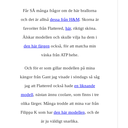
Får SÅ många frågor om de här brallorna
och det är alltså
dessa från H&M
. Skorna är
favoriter från Flattered,
här
, riktigt sköna.
Älskar modellen och skulle vilja ha dem i
den här färgen
också, för att matcha min
väska från ATP hehe.
Och för er som gillar modellen på mina
kängor från Gant jag visade i söndags så såg
jag att Flattered också hade
en liknande
modell
, nästan ännu coolare, som finns i tre
olika färger. Många trodde att mina var från
Filippa K som har
den här modellen
, och de
är ju väldigt snarlika.