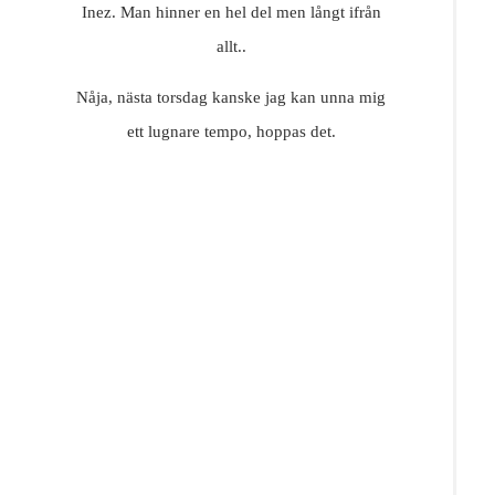
Inez. Man hinner en hel del men långt ifrån
allt..
Nåja, nästa torsdag kanske jag kan unna mig
ett lugnare tempo, hoppas det.