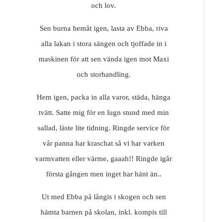
och lov.
Sen burna hemåt igen, lasta av Ebba, riva
alla lakan i stora sängen och tjoffade in i
maskinen för att sen vända igen mot Maxi
och storhandling.
Hem igen, packa in alla varor, städa, hänga
tvätt. Satte mig för en lugn stund med min
sallad, läste lite tidning. Ringde service för
vår panna har kraschat så vi har varken
varmvatten eller värme, gaaah!! Ringde igår
första gången men inget har hänt än..
Ut med Ebba på långis i skogen och sen
hämta barnen på skolan, inkl. kompis till