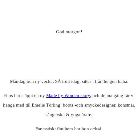
God morgon!
Måndag och ny vecka, SÅ trött idag, sitter i från helgen haha.
Ellos har släppt en ny
Made by Women-story,
och denna gång får vi
hänga med till Emelie Törling, boots -och smyckedesigner, konstnär,
sångerska & yogalärare.
Fantastiskt fint hem har hon också.