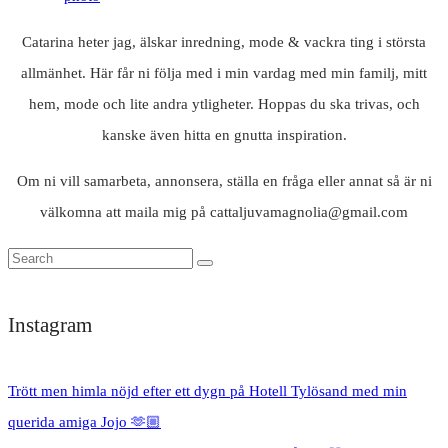
Catarina heter jag, älskar inredning, mode & vackra ting i största
allmänhet. Här får ni följa med i min vardag med min familj, mitt
hem, mode och lite andra ytligheter. Hoppas du ska trivas, och
kanske även hitta en gnutta inspiration.
Om ni vill samarbeta, annonsera, ställa en fråga eller annat så är ni
välkomna att maila mig på cattaljuvamagnolia@gmail.com
Instagram
Trött men himla nöjd efter ett dygn på Hotell Tylösand med min
querida amiga Jojo 🫶🏼