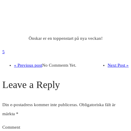
Önskar er en toppenstart på nya veckan!
5
« Previous post
No Comments Yet.
Next Post »
Leave a Reply
Din e-postadress kommer inte publiceras.
Obligatoriska fält är
märkta
*
Comment