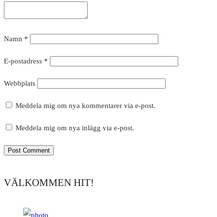
Namn
*
E-postadress
*
Webbplats
Meddela mig om nya kommentarer via e-post.
Meddela mig om nya inlägg via e-post.
VÄLKOMMEN HIT!