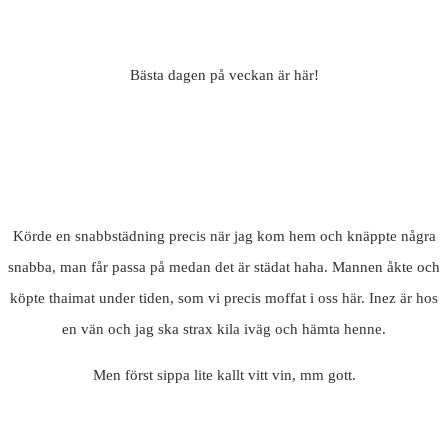
Bästa dagen på veckan är här!
Körde en snabbstädning precis när jag kom hem och knäppte några
snabba, man får passa på medan det är städat haha. Mannen åkte och
köpte thaimat under tiden, som vi precis moffat i oss här. Inez är hos
en vän och jag ska strax kila iväg och hämta henne.
Men först sippa lite kallt vitt vin, mm gott.