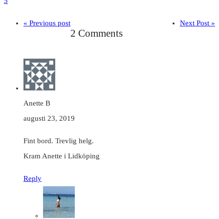
5
« Previous post
Next Post »
2 Comments
Anette B
augusti 23, 2019
Fint bord. Trevlig helg.
Kram Anette i Lidköping
Reply