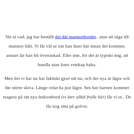
Vet ni vad, jag har beställt
det där marmorbordet
.. utan att säga till
mannen hihi. Vi får väl se om han läser här innan det kommer,
annars lär han bli överraskad. Eller inte, för det är typiskt mig, att
handla utan hans vetskap haha.
Men det vi har nu har faktiskt gjort sitt nu, och det nya är lägre och
lite större skiva. Länge velat ha just lägre. Sen hur barnen kommer
reagera på sitt nya frukostbord
(vi äter alltid frulle här)
får vi se.. De
får nog sitta på golvet.