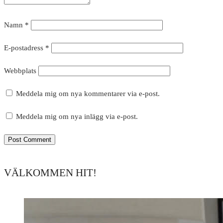
Namn
*
E-postadress
*
Webbplats
Meddela mig om nya kommentarer via e-post.
Meddela mig om nya inlägg via e-post.
VÄLKOMMEN HIT!