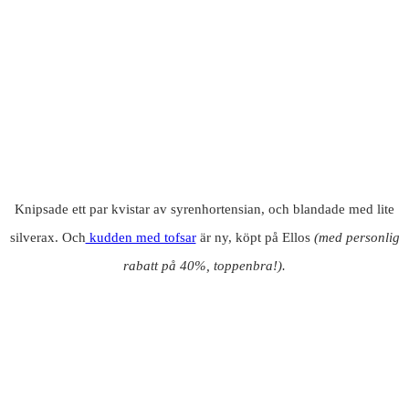
Knipsade ett par kvistar av syrenhortensian, och blandade med lite
silverax. Och
kudden med tofsar
är ny, köpt på Ellos
(med personlig
rabatt på 40%, toppenbra!).