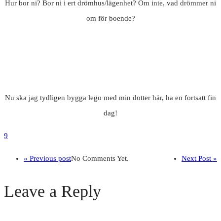
Hur bor ni? Bor ni i ert drömhus/lägenhet? Om inte, vad drömmer ni
om för boende?
Nu ska jag tydligen bygga lego med min dotter här, ha en fortsatt fin
dag!
9
« Previous post
No Comments Yet.
Next Post »
Leave a Reply