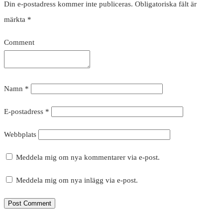
Din e-postadress kommer inte publiceras.
Obligatoriska fält är
märkta
*
Comment
Namn
*
E-postadress
*
Webbplats
Meddela mig om nya kommentarer via e-post.
Meddela mig om nya inlägg via e-post.