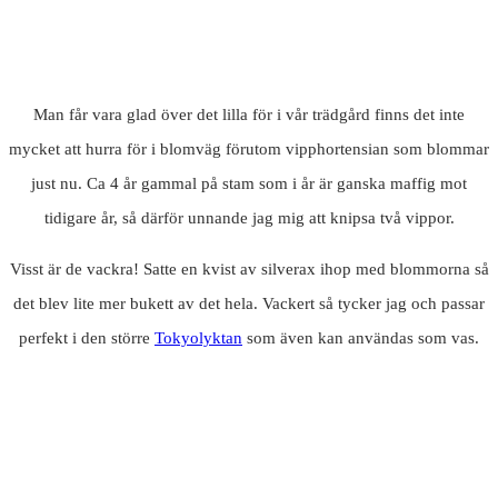
Man får vara glad över det lilla för i vår trädgård finns det inte
mycket att hurra för i blomväg förutom vipphortensian som blommar
just nu. Ca 4 år gammal på stam som i år är ganska maffig mot
tidigare år, så därför unnande jag mig att knipsa två vippor.
Visst är de vackra! Satte en kvist av silverax ihop med blommorna så
det blev lite mer bukett av det hela. Vackert så tycker jag och passar
perfekt i den större
Tokyolyktan
som även kan användas som vas.