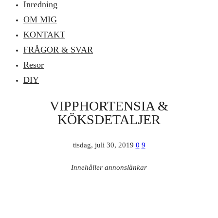
Inredning
OM MIG
KONTAKT
FRÅGOR & SVAR
Resor
DIY
VIPPHORTENSIA &
KÖKSDETALJER
tisdag, juli 30, 2019
0
9
Innehåller annonslänkar