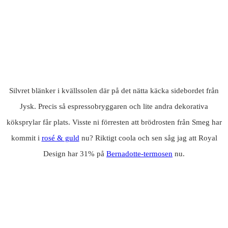
Silvret blänker i kvällssolen där på det nätta käcka sidebordet från
Jysk. Precis så espressobryggaren och lite andra dekorativa
köksprylar får plats. Visste ni förresten att brödrosten från Smeg har
kommit i
rosé & guld
nu? Riktigt coola och sen såg jag att Royal
Design har 31% på
Bernadotte-termosen
nu.