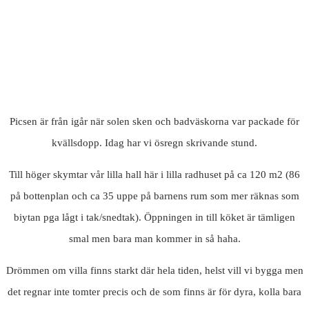
Picsen är från igår när solen sken och badväskorna var packade för
kvällsdopp. Idag har vi ösregn skrivande stund.
Till höger skymtar vår lilla hall här i lilla radhuset på ca 120 m2 (86
på bottenplan och ca 35 uppe på barnens rum som mer räknas som
biytan pga lågt i tak/snedtak). Öppningen in till köket är tämligen
smal men bara man kommer in så haha.
Drömmen om villa finns starkt där hela tiden, helst vill vi bygga men
det regnar inte tomter precis och de som finns är för dyra, kolla bara