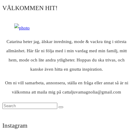
VÄLKOMMEN HIT!
Catarina heter jag, älskar inredning, mode & vackra ting i största
allmänhet. Här får ni följa med i min vardag med min familj, mitt
hem, mode och lite andra ytligheter. Hoppas du ska trivas, och
kanske även hitta en gnutta inspiration.
Om ni vill samarbeta, annonsera, ställa en fråga eller annat så är ni
välkomna att maila mig på cattaljuvamagnolia@gmail.com
Instagram