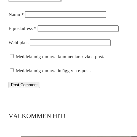
Namn
*
E-postadress
*
Webbplats
Meddela mig om nya kommentarer via e-post.
Meddela mig om nya inlägg via e-post.
VÄLKOMMEN HIT!