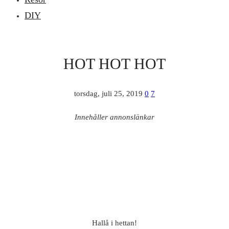
DIY
HOT HOT HOT
torsdag, juli 25, 2019
0
7
Innehåller annonslänkar
Hallå i hettan!