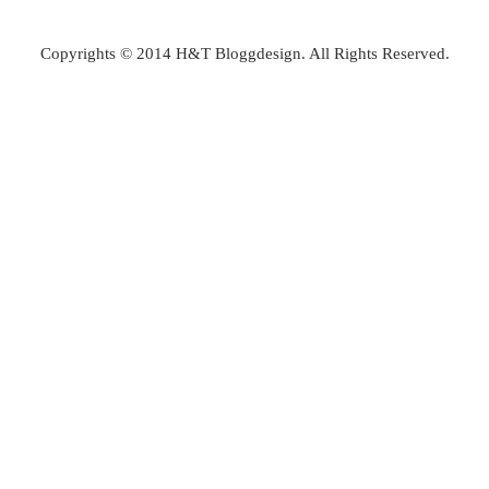
Copyrights © 2014 H&T Bloggdesign. All Rights Reserved.