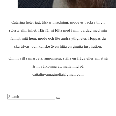
Catarina heter jag, älskar inredning, mode & vackra ting i
största allmänhet. Här får ni följa med i min vardag med min
familj, mitt hem, mode och lite andra ytligheter. Hoppas du
ska trivas, och kanske även hitta en gnutta inspiration.
Om ni vill samarbeta, annonsera, ställa en fråga eller annat så
är ni välkomna att maila mig på
cattaljuvamagnolia@gmail.com