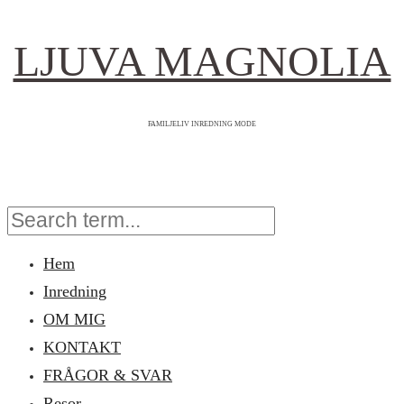
LJUVA MAGNOLIA
FAMILJELIV INREDNING MODE
Hem
Inredning
OM MIG
KONTAKT
FRÅGOR & SVAR
Resor