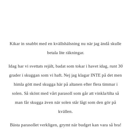
Kikar in snabbt med en kvällshälsning nu när jag ändå skulle
betala lite räkningar.
Idag har vi svettats rejält, badat som tokar i havet idag, runt 30
grader i skuggan som vi haft. Nej jag klagar INTE på det men
himla gött med skugga här på altanen efter flera timmar i
solen. Så skönt med vårt parasoll som går att vinkla/tilta så
man får skugga även när solen står lågt som den gör på
kvällen.
Bästa parasollet verkligen, grymt när budget kan vara så bra!