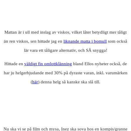
Mattan är i ull med inslag av viskos, vilket låter betydligt mer tåligt
än ren viskos, sen hittade jag en
liknande matta i bomull
som också
lär vara ett tåligare alternativ, och SÅ snygga!
Hittade en
väldigt fin omlottklänning
bland Ellos nyheter också, de
har ju helgerbjudande med 30% på dyraste varan, inkl. varumärken
(
här
) denna helg så kanske ska slå till.
Nu ska vi se på film och mysa, Inez ska sova hos en kompis/granne