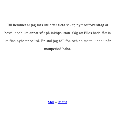
Till hemmet är jag iofs ute efter flera saker, nytt sofföverdrag är
beställt och lite annat står på inköpslistan. Såg att Ellos hade fått in
lite fina nyheter också. En stol jag föll för, och en matta.. inne i nån
mattperiod haha.
Stol
//
Matta