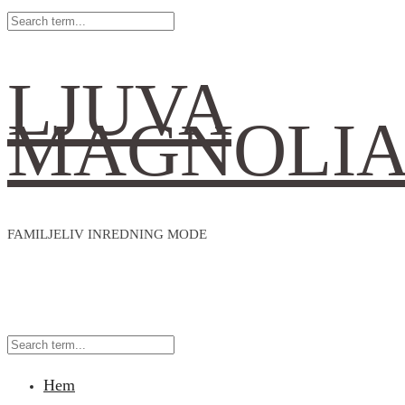
LJUVA
MAGNOLI
FAMILJELIV INREDNING MODE
Hem