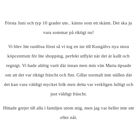
Första Juni och typ 10 grader ute.. känns som ett skämt. Det ska ju
vara sommar på riktigt nu!
Vi blev lite rastlösa förut så vi tog en tur till Kungälvs nya stora
köpcentrum för lite shopping, perfekt utflykt när det är kallt och
regnigt. Vi hade aldrig varit där innan men min vän Maria tipsade
om att det var riktigt fräscht och fint. Gillar normalt inte ställen där
det kan vara väldigt mycket folk men detta var verkligen luftigt och
just väldigt fräscht.
Hittade grejer till alla i familjen utom mig, men jag var heller inte ute
efter nåt.