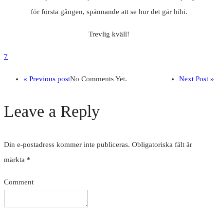
för första gången, spännande att se hur det går hihi.
Trevlig kväll!
7
« Previous post
No Comments Yet.
Next Post »
Leave a Reply
Din e-postadress kommer inte publiceras.
Obligatoriska fält är
märkta
*
Comment