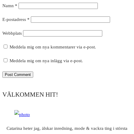
Namn
*
E-postadress
*
Webbplats
Meddela mig om nya kommentarer via e-post.
Meddela mig om nya inlägg via e-post.
VÄLKOMMEN HIT!
Catarina heter jag, älskar inredning, mode & vackra ting i största