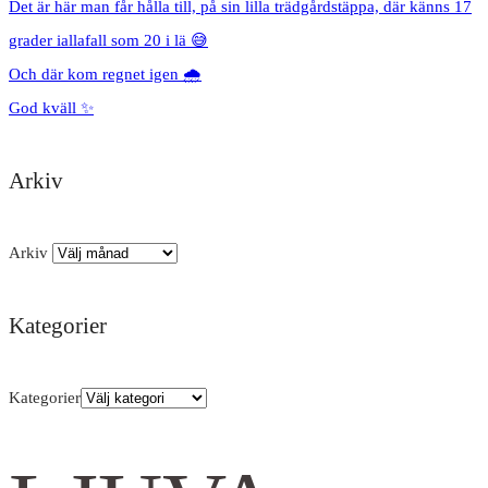
Det är här man får hålla till, på sin lilla trädgårdstäppa, där känns 17
grader iallafall som 20 i lä 😅
Och där kom regnet igen 🌧️
God kväll ✨
Arkiv
Arkiv
Kategorier
Kategorier