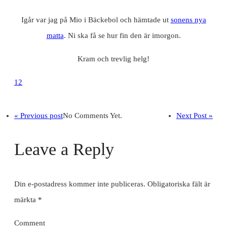
Igår var jag på Mio i Bäckebol och hämtade ut
sonens nya
matta
. Ni ska få se hur fin den är imorgon.
Kram och trevlig helg!
12
« Previous post
No Comments Yet.
Next Post »
Leave a Reply
Din e-postadress kommer inte publiceras.
Obligatoriska fält är
märkta
*
Comment