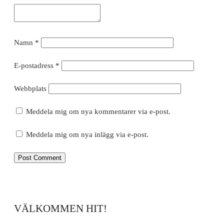
Namn
*
E-postadress
*
Webbplats
Meddela mig om nya kommentarer via e-post.
Meddela mig om nya inlägg via e-post.
VÄLKOMMEN HIT!