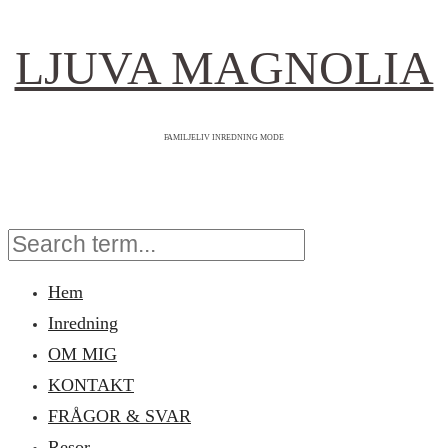
LJUVA MAGNOLIA
FAMILJELIV INREDNING MODE
Hem
Inredning
OM MIG
KONTAKT
FRÅGOR & SVAR
Resor