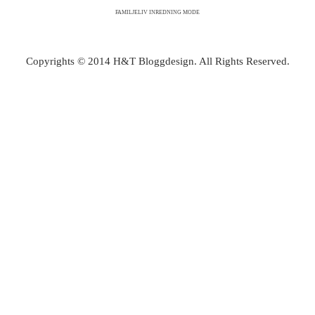
FAMILJELIV INREDNING MODE
Copyrights © 2014 H&T Bloggdesign. All Rights Reserved.