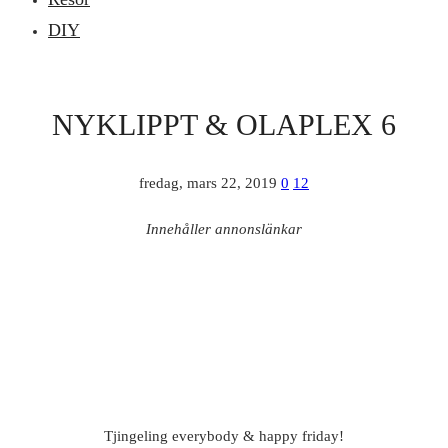
DIY
NYKLIPPT & OLAPLEX 6
fredag, mars 22, 2019
0
12
Innehåller annonslänkar
Tjingeling everybody & happy friday!