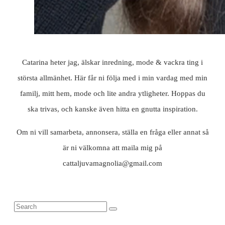
Catarina heter jag, älskar inredning, mode & vackra ting i
största allmänhet. Här får ni följa med i min vardag med min
familj, mitt hem, mode och lite andra ytligheter. Hoppas du
ska trivas, och kanske även hitta en gnutta inspiration.
Om ni vill samarbeta, annonsera, ställa en fråga eller annat så
är ni välkomna att maila mig på
cattaljuvamagnolia@gmail.com