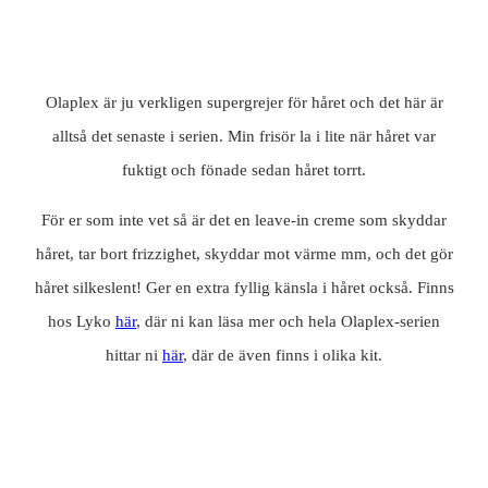
Olaplex är ju verkligen supergrejer för håret och det här är
alltså det senaste i serien. Min frisör la i lite när håret var
fuktigt och fönade sedan håret torrt.
För er som inte vet så är det en leave-in creme som skyddar
håret, tar bort frizzighet, skyddar mot värme mm, och det gör
håret silkeslent! Ger en extra fyllig känsla i håret också. Finns
hos Lyko
här
, där ni kan läsa mer och hela Olaplex-serien
hittar ni
här
, där de även finns i olika kit.