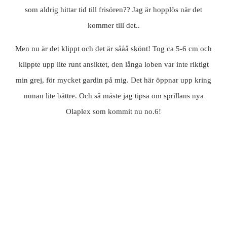
som aldrig hittar tid till frisören?? Jag är hopplös när det
kommer till det..
Men nu är det klippt och det är sååå skönt! Tog ca 5-6 cm och
klippte upp lite runt ansiktet, den långa loben var inte riktigt
min grej, för mycket gardin på mig. Det här öppnar upp kring
nunan lite bättre. Och så måste jag tipsa om sprillans nya
Olaplex som kommit nu no.6!