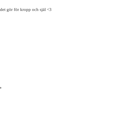
det gör för kropp och själ <3
*