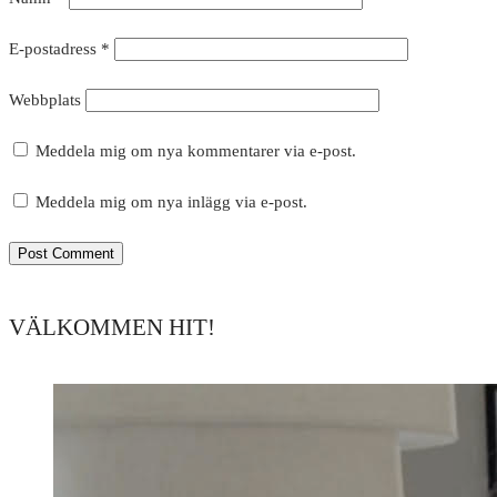
E-postadress
*
Webbplats
Meddela mig om nya kommentarer via e-post.
Meddela mig om nya inlägg via e-post.
VÄLKOMMEN HIT!