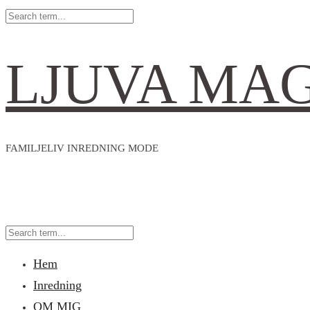
LJUVA MA
FAMILJELIV INREDNING MODE
Hem
Inredning
OM MIG