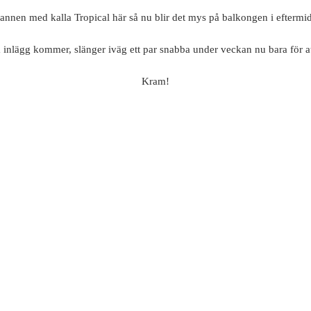
nen med kalla Tropical här så nu blir det mys på balkongen i eftermi
 inlägg kommer, slänger iväg ett par snabba under veckan nu bara för at
Kram!