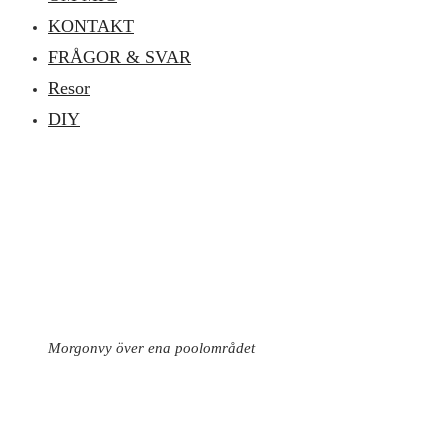
KONTAKT
FRÅGOR & SVAR
Resor
DIY
Morgonvy över ena poolområdet