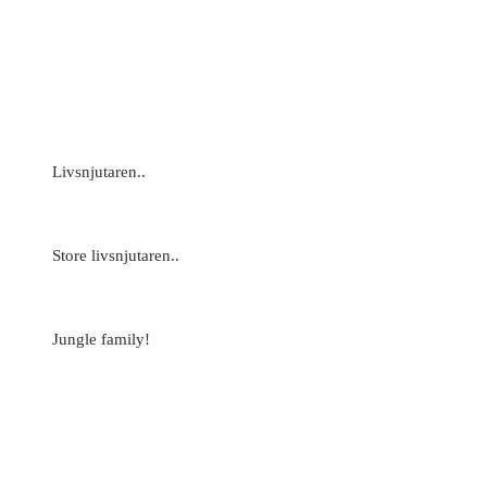
Livsnjutaren..
Store livsnjutaren..
Jungle family!