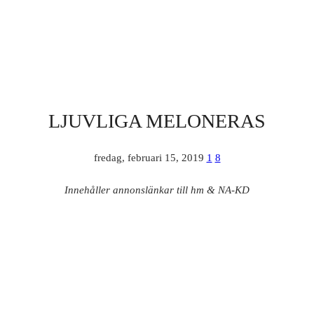
LJUVLIGA MELONERAS
fredag, februari 15, 2019
1
8
Innehåller annonslänkar till hm & NA-KD