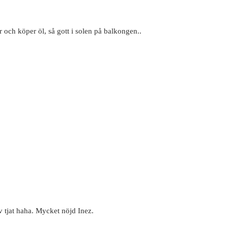
och köper öl, så gott i solen på balkongen..
v tjat haha. Mycket nöjd Inez.