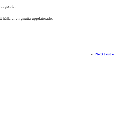
ddagssolen.
t hålla er en gnutta uppdaterade.
Next Post »