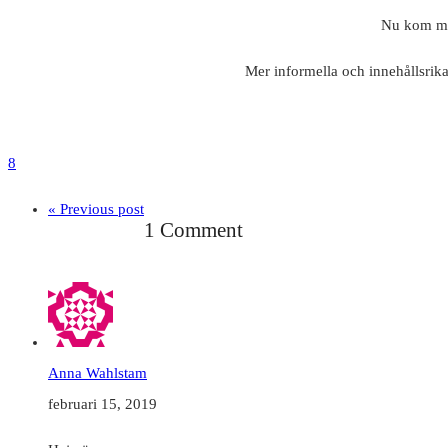
Nu kom man
Mer informella och innehållsrika
8
« Previous post
1 Comment
Anna Wahlstam
februari 15, 2019