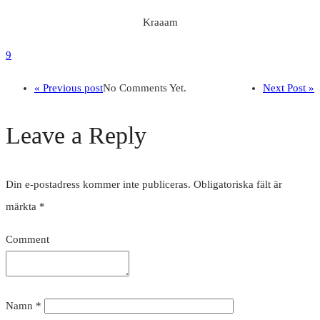
Kraaam
9
« Previous post
No Comments Yet.
Next Post »
Leave a Reply
Din e-postadress kommer inte publiceras.
Obligatoriska fält är
märkta
*
Comment
Namn
*