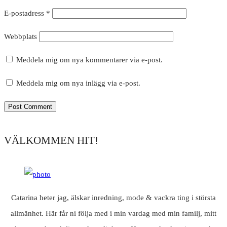
E-postadress
*
Webbplats
Meddela mig om nya kommentarer via e-post.
Meddela mig om nya inlägg via e-post.
VÄLKOMMEN HIT!
Catarina heter jag, älskar inredning, mode & vackra ting i största
allmänhet. Här får ni följa med i min vardag med min familj, mitt