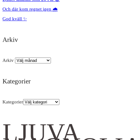
Och där kom regnet igen 🌧️
God kväll ✨
Arkiv
Arkiv
Kategorier
Kategorier
LJUVA