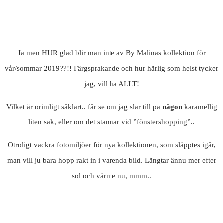
Ja men HUR glad blir man inte av By Malinas kollektion för
vår/sommar 2019??!! Färgsprakande och hur härlig som helst tycker
jag, vill ha ALLT!
Vilket är orimligt såklart.. får se om jag slår till på
någon
karamellig
liten sak, eller om det stannar vid ”fönstershopping”..
Otroligt vackra fotomiljöer för nya kollektionen, som släpptes igår,
man vill ju bara hopp rakt in i varenda bild. Längtar ännu mer efter
sol och värme nu, mmm..