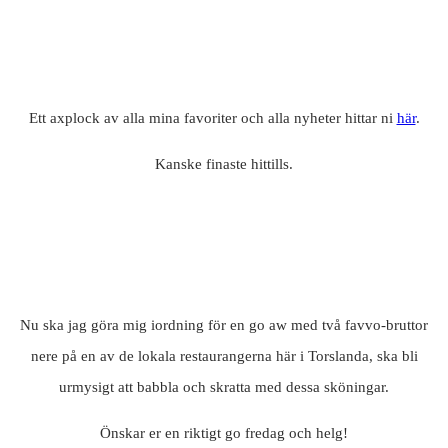
Ett axplock av alla mina favoriter och alla nyheter hittar ni
här
.
Kanske finaste hittills.
Nu ska jag göra mig iordning för en go aw med två favvo-bruttor
nere på en av de lokala restaurangerna här i Torslanda, ska bli
urmysigt att babbla och skratta med dessa sköningar.
Önskar er en riktigt go fredag och helg!