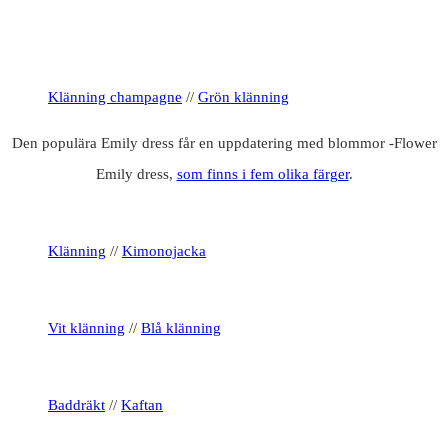
Klänning champagne
//
Grön klänning
Den populära Emily dress får en uppdatering med blommor -Flower
Emily dress,
som finns i fem olika färger
.
Klänning
//
Kimonojacka
Vit klänning
//
Blå klänning
Baddräkt
//
Kaftan