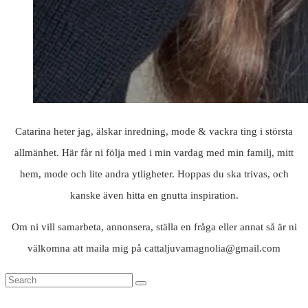
Catarina heter jag, älskar inredning, mode & vackra ting i största
allmänhet. Här får ni följa med i min vardag med min familj, mitt
hem, mode och lite andra ytligheter. Hoppas du ska trivas, och
kanske även hitta en gnutta inspiration.
Om ni vill samarbeta, annonsera, ställa en fråga eller annat så är ni
välkomna att maila mig på cattaljuvamagnolia@gmail.com