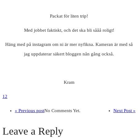
Packat för liten trip!
Med jobbet faktiskt, och det ska bli sååå roligt!
Häng med på instagram om ni är mer nyfikna. Kameran är med så
jag uppdaterar säkert bloggen nån gång också.
Kram
12
« Previous post
No Comments Yet.
Next Post »
Leave a Reply