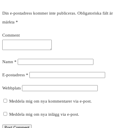
Din e-postadress kommer inte publiceras.
Obligatoriska fält är
märkta
*
Comment
Namn
*
E-postadress
*
Webbplats
Meddela mig om nya kommentarer via e-post.
Meddela mig om nya inlägg via e-post.