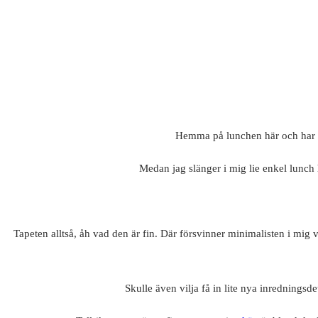
Hemma på lunchen här och har p
Medan jag slänger i mig lie enkel lunch h
Tapeten alltså, åh vad den är fin. Där försvinner minimalisten i mi
Skulle även vilja få in lite nya inredningsde