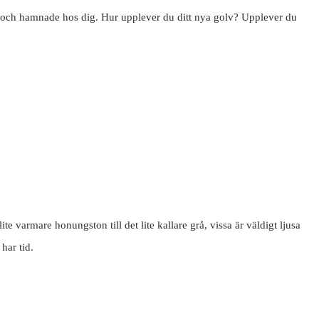
de och hamnade hos dig. Hur upplever du ditt nya golv? Upplever du
ite varmare honungston till det lite kallare grå, vissa är väldigt ljusa
har tid.