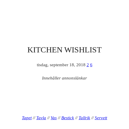
KITCHEN WISHLIST
tisdag, september 18, 2018
2
6
Innehåller annonslänkar
Tapet
//
Tavla
//
Vas
//
Bestick
//
Tallrik
//
Servett