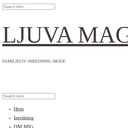
LJUVA MA
FAMILJELIV INREDNING MODE
Hem
Inredning
OM MIG