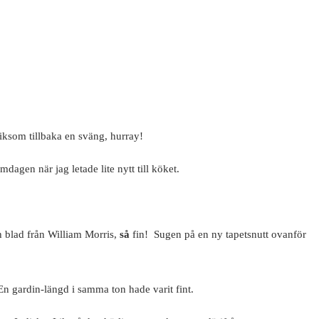
ksom tillbaka en sväng, hurray!
dagen när jag letade lite nytt till köket.
h blad från William Morris,
så
fin! Sugen på en ny tapetsnutt ovanför
. En gardin-längd i samma ton hade varit fint.