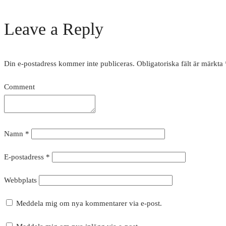
Leave a Reply
Din e-postadress kommer inte publiceras.
Obligatoriska fält är märkta
Comment
Namn
*
E-postadress
*
Webbplats
Meddela mig om nya kommentarer via e-post.