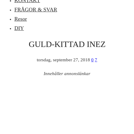
KONTAKT
FRÅGOR & SVAR
Resor
DIY
GULD-KITTAD INEZ
torsdag, september 27, 2018
0
7
Innehåller annonslänkar