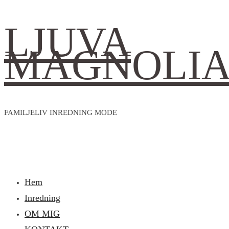
LJUVA
MAGNOLI
FAMILJELIV INREDNING MODE
Hem
Inredning
OM MIG