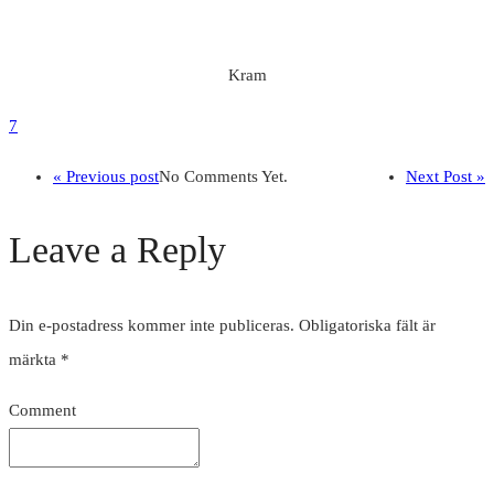
Kram
7
« Previous post
No Comments Yet.
Next Post »
Leave a Reply
Din e-postadress kommer inte publiceras.
Obligatoriska fält är
märkta
*
Comment