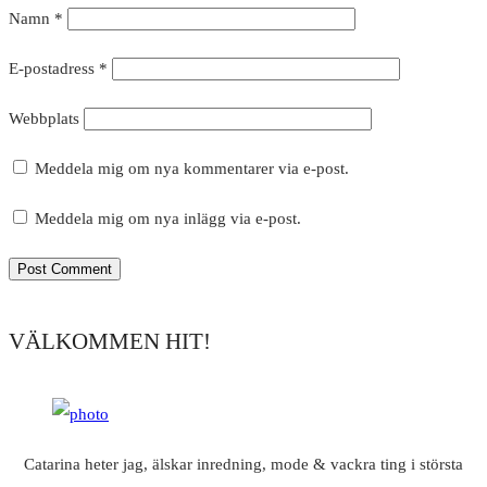
Namn
*
E-postadress
*
Webbplats
Meddela mig om nya kommentarer via e-post.
Meddela mig om nya inlägg via e-post.
VÄLKOMMEN HIT!
Catarina heter jag, älskar inredning, mode & vackra ting i största