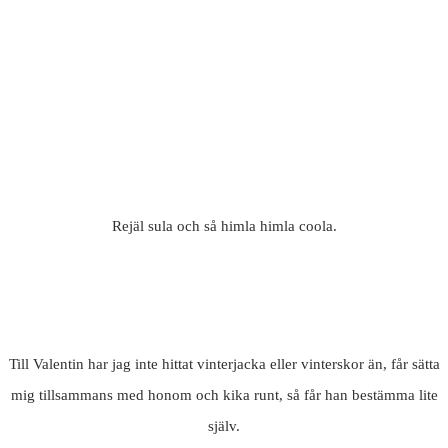
Rejäl sula och så himla himla coola.
Till Valentin har jag inte hittat vinterjacka eller vinterskor än, får sätta
mig tillsammans med honom och kika runt, så får han bestämma lite
själv.