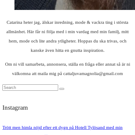
Catarina heter jag, älskar inredning, mode & vackra ting i största
allmänhet. Här får ni följa med i min vardag med min familj, mitt
hem, mode och lite andra ytligheter. Hoppas du ska trivas, och
kanske även hitta en gnutta inspiration.
Om ni vill samarbeta, annonsera, ställa en fråga eller annat så är ni
välkomna att maila mig på cattaljuvamagnolia@gmail.com
Instagram
Trött men himla nöjd efter ett dygn på Hotell Tylösand med min