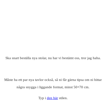
Ska snart beställa nya stolar, nu har vi bestämt oss, tror jag haha.
Måste ha ett par nya tavlor också, så ni får gärna tipsa om ni hittar
några snygga i liggande format, minst 50×70 cm.
Typ i
den här
stilen.