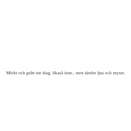
Mörkt och grått ute idag, likaså inne.. men tänder ljus och myser.