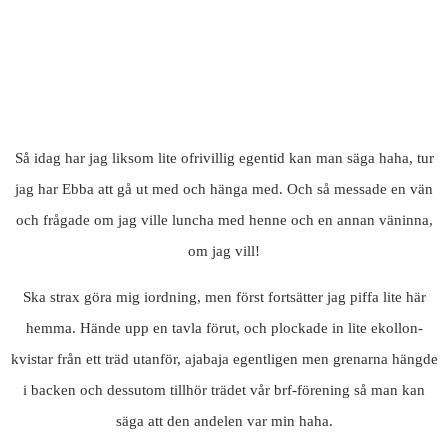
Så idag har jag liksom lite ofrivillig egentid kan man säga haha, tur
jag har Ebba att gå ut med och hänga med. Och så messade en vän
och frågade om jag ville luncha med henne och en annan väninna,
om jag vill!
Ska strax göra mig iordning, men först fortsätter jag piffa lite här
hemma. Hände upp en tavla förut, och plockade in lite ekollon-
kvistar från ett träd utanför, ajabaja egentligen men grenarna hängde
i backen och dessutom tillhör trädet vår brf-förening så man kan
säga att den andelen var min haha.