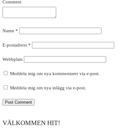
Comment
Namn
*
E-postadress
*
Webbplats
Meddela mig om nya kommentarer via e-post.
Meddela mig om nya inlägg via e-post.
VÄLKOMMEN HIT!