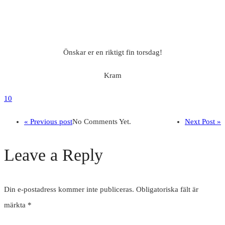
Önskar er en riktigt fin torsdag!
Kram
10
« Previous post
No Comments Yet.
Next Post »
Leave a Reply
Din e-postadress kommer inte publiceras.
Obligatoriska fält är
märkta
*