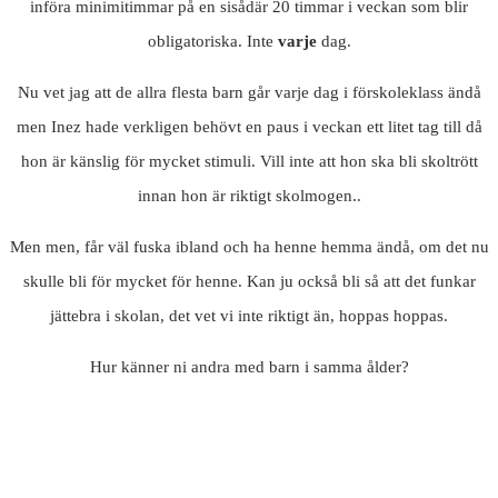
införa minimitimmar på en sisådär 20 timmar i veckan som blir
obligatoriska. Inte
varje
dag.
Nu vet jag att de allra flesta barn går varje dag i förskoleklass ändå
men Inez hade verkligen behövt en paus i veckan ett litet tag till då
hon är känslig för mycket stimuli. Vill inte att hon ska bli skoltrött
innan hon är riktigt skolmogen..
Men men, får väl fuska ibland och ha henne hemma ändå, om det nu
skulle bli för mycket för henne. Kan ju också bli så att det funkar
jättebra i skolan, det vet vi inte riktigt än, hoppas hoppas.
Hur känner ni andra med barn i samma ålder?