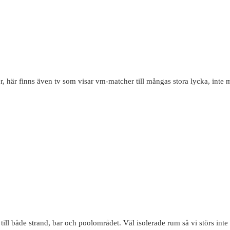
 här finns även tv som visar vm-matcher till mångas stora lycka, inte
till både strand, bar och poolområdet. Väl isolerade rum så vi störs inte a