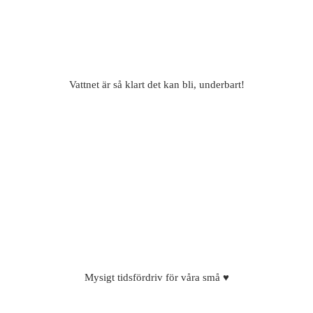
Vattnet är så klart det kan bli, underbart!
Mysigt tidsfördriv för våra små ♥