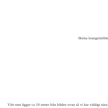
Sköna loungemöbler,
Vårt rum ligger ca 10 meter från bilden ovan så vi har väldigt nära 