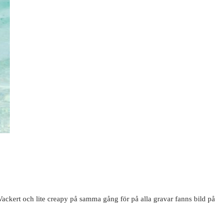
ckert och lite creapy på samma gång för på alla gravar fanns bild på