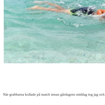
När grabbarna kollade på match innan gårdagens middag tog jag och I