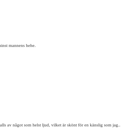
 minst mannens hehe.
lls av något som helst ljud, vilket är skönt för en känslig som jag..