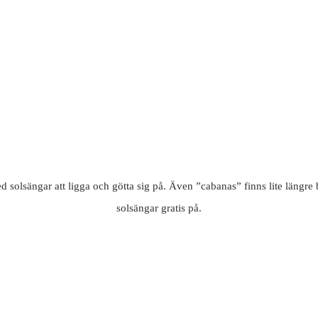
med solsängar att ligga och götta sig på. Även ”cabanas” finns lite längre
solsängar gratis på.