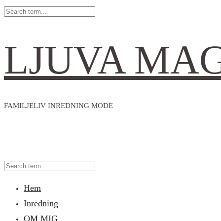
LJUVA MA
FAMILJELIV INREDNING MODE
Hem
Inredning
OM MIG