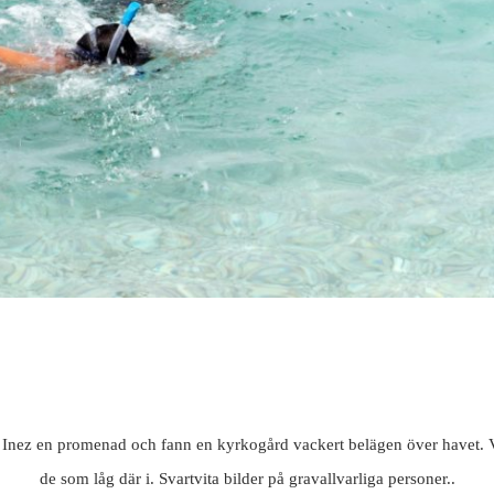
nez en promenad och fann en kyrkogård vackert belägen över havet. Va
de som låg där i. Svartvita bilder på gravallvarliga personer..