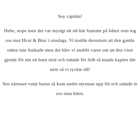
Soy capitán!
Hehe, nope men det var mysigt att stå här framme på båten som tog
oss mot Hvar & Brac i onsdags. Vi trodde dessutom att den gamla
ratten inte funkade men det blev vi snabbt varse om att den visst
gjorde för när ett barn stod och rattade för fullt så tutade kapten där
nere så vi ryckte till!
Sen närmare varje hamn så kom andre-styrman upp hit och rattade in
oss sista biten.