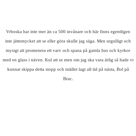
Vrboska har inte mer än ca 500 invånare och här finns egentligen
inte jättemycket att se eller göra skulle jag säga. Men urgulligt och
mysigt att promenera ett varv och spana på gamla hus och kyrkor
med en glass i näven. Kul att se men om jag ska vara ärlig så hade vi
kunnat skippa detta stopp och istället lagt all tid på nästa, Bol på
Brac.