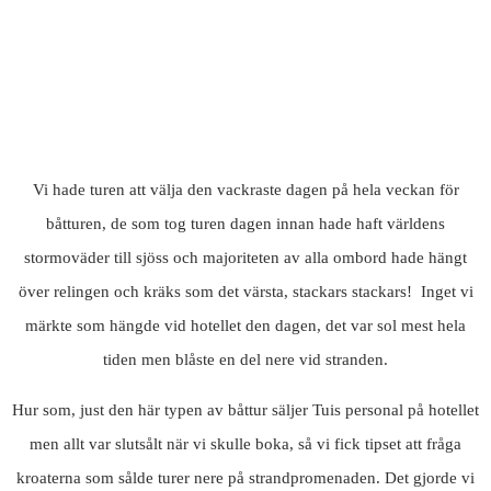
Vi hade turen att välja den vackraste dagen på hela veckan för
båtturen, de som tog turen dagen innan hade haft världens
stormoväder till sjöss och majoriteten av alla ombord hade hängt
över relingen och kräks som det värsta, stackars stackars! Inget vi
märkte som hängde vid hotellet den dagen, det var sol mest hela
tiden men blåste en del nere vid stranden.
Hur som, just den här typen av båttur säljer Tuis personal på hotellet
men allt var slutsålt när vi skulle boka, så vi fick tipset att fråga
kroaterna som sålde turer nere på strandpromenaden. Det gjorde vi