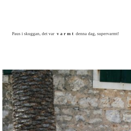
Paus i skuggan, det var
v a r m t
denna dag, supervarmt!