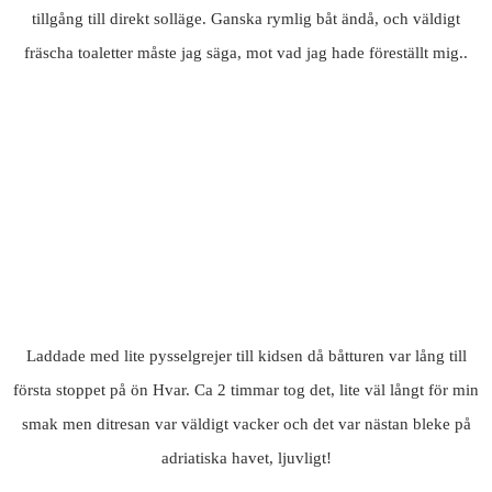
tillgång till direkt solläge. Ganska rymlig båt ändå, och väldigt
fräscha toaletter måste jag säga, mot vad jag hade föreställt mig..
Laddade med lite pysselgrejer till kidsen då båtturen var lång till
första stoppet på ön Hvar. Ca 2 timmar tog det, lite väl långt för min
smak men ditresan var väldigt vacker och det var nästan bleke på
adriatiska havet, ljuvligt!