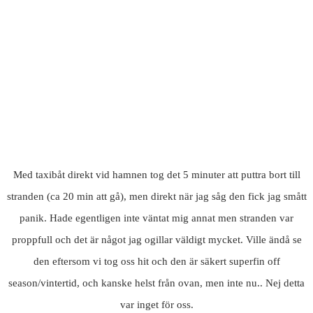
Med taxibåt direkt vid hamnen tog det 5 minuter att puttra bort till
stranden (ca 20 min att gå), men direkt när jag såg den fick jag smått
panik. Hade egentligen inte väntat mig annat men stranden var
proppfull och det är något jag ogillar väldigt mycket. Ville ändå se
den eftersom vi tog oss hit och den är säkert superfin off
season/vintertid, och kanske helst från ovan, men inte nu.. Nej detta
var inget för oss.