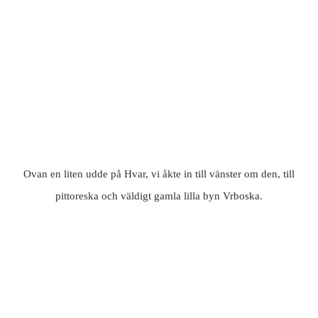
Ovan en liten udde på Hvar, vi åkte in till vänster om den, till
pittoreska och väldigt gamla lilla byn Vrboska.