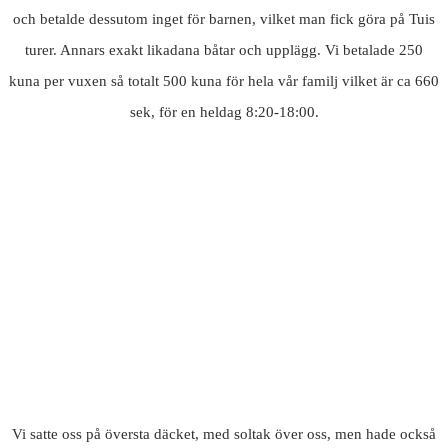
och betalde dessutom inget för barnen, vilket man fick göra på Tuis
turer. Annars exakt likadana båtar och upplägg. Vi betalade 250
kuna per vuxen så totalt 500 kuna för hela vår familj vilket är ca 660
sek, för en heldag 8:20-18:00.
Vi satte oss på översta däcket, med soltak över oss, men hade också