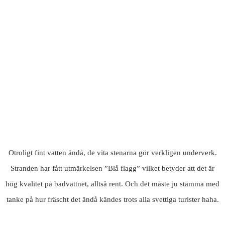
Otroligt fint vatten ändå, de vita stenarna gör verkligen underverk.
Stranden har fått utmärkelsen ”Blå flagg” vilket betyder att det är
hög kvalitet på badvattnet, alltså rent. Och det måste ju stämma med
tanke på hur fräscht det ändå kändes trots alla svettiga turister haha.