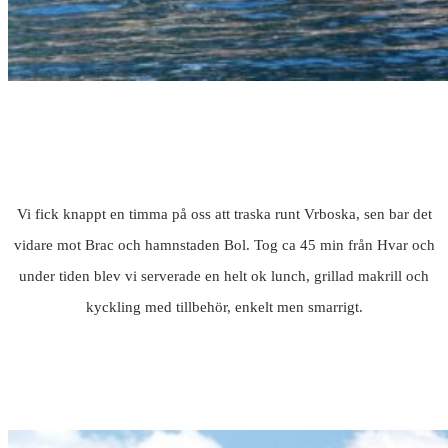
Vi fick knappt en timma på oss att traska runt Vrboska, sen bar det
vidare mot Brac och hamnstaden Bol. Tog ca 45 min från Hvar och
under tiden blev vi serverade en helt ok lunch, grillad makrill och
kyckling med tillbehör, enkelt men smarrigt.