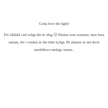
Gotta love the light!
För åååååå vad soligt det är idag 🙂 Nästan som sommar, men bara
nästan, för i vinden är det liiite kyligt. På altanen är det dock
medelhavs-stekigt, mmm..