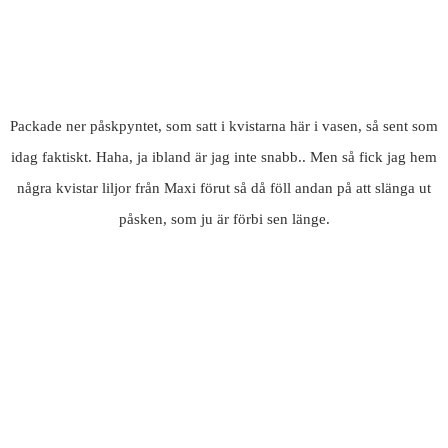
Packade ner påskpyntet, som satt i kvistarna här i vasen, så sent som
idag faktiskt. Haha, ja ibland är jag inte snabb.. Men så fick jag hem
några kvistar liljor från Maxi förut så då föll andan på att slänga ut
påsken, som ju är förbi sen länge.