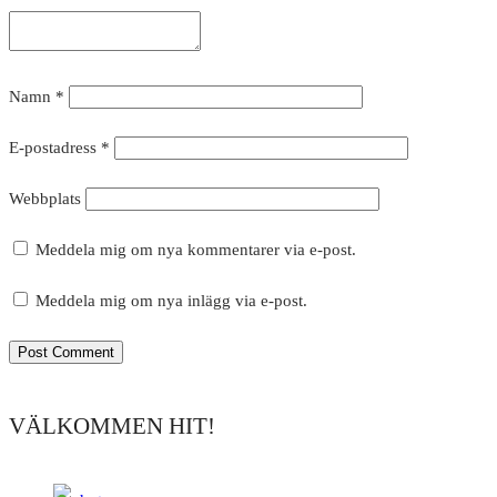
Namn
*
E-postadress
*
Webbplats
Meddela mig om nya kommentarer via e-post.
Meddela mig om nya inlägg via e-post.
VÄLKOMMEN HIT!