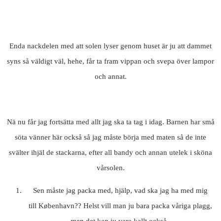
Enda nackdelen med att solen lyser genom huset är ju att dammet
syns så väldigt väl, hehe, får ta fram vippan och svepa över lampor
och annat.
Nä nu får jag fortsätta med allt jag ska ta tag i idag. Barnen har små
söta vänner här också så jag måste börja med maten så de inte
svälter ihjäl de stackarna, efter all bandy och annan utelek i sköna
vårsolen.
Sen måste jag packa med, hjälp, vad ska jag ha med mig
till København?? Helst vill man ju bara packa våriga plagg,