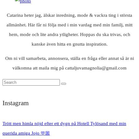
Catarina heter jag, älskar inredning, mode & vackra ting i största
allmänhet. Här får ni följa med i min vardag med min familj, mitt
hem, mode och lite andra ytligheter. Hoppas du ska trivas, och
kanske även hitta en gnutta inspiration.
Om ni vill samarbeta, annonsera, ställa en fråga eller annat så är ni
välkomna att maila mig på cattaljuvamagnolia@gmail.com
Instagram
Trött men himla nöjd efter ett dygn på Hotell Tylösand med min
querida amiga Jojo 🫶🏼