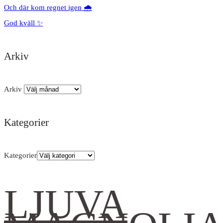
Och där kom regnet igen 🌧️
God kväll ✨
Arkiv
Arkiv
Kategorier
Kategorier
LJUVA