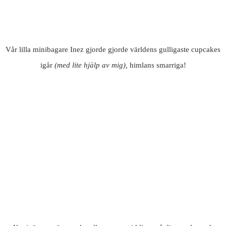
Vår lilla minibagare Inez gjorde gjorde världens gulligaste cupcakes
igår
(med lite hjälp av mig),
himlans smarriga!