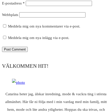
E-postadress
*
Webbplats
Meddela mig om nya kommentarer via e-post.
Meddela mig om nya inlägg via e-post.
VÄLKOMMEN HIT!
Catarina heter jag, älskar inredning, mode & vackra ting i största
allmänhet. Här får ni följa med i min vardag med min familj, mitt
hem, mode och lite andra ytligheter. Hoppas du ska trivas, och