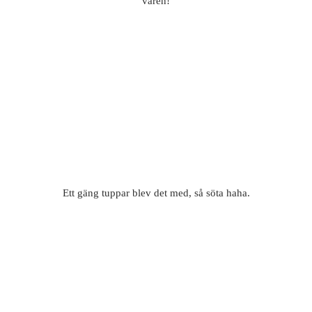
våren!
Ett gäng tuppar blev det med, så söta haha.