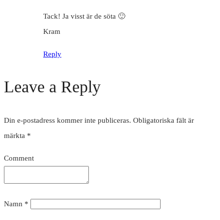
Tack! Ja visst är de söta 🙂
Kram
Reply
Leave a Reply
Din e-postadress kommer inte publiceras.
Obligatoriska fält är
märkta
*
Comment
Namn
*