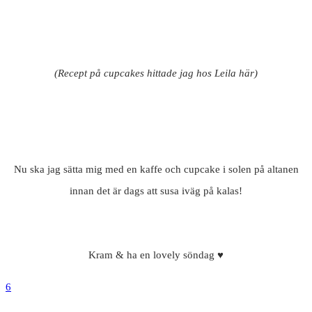
(Recept på cupcakes hittade jag hos Leila här)
Nu ska jag sätta mig med en kaffe och cupcake i solen på altanen
innan det är dags att susa iväg på kalas!
Kram & ha en lovely söndag ♥
6