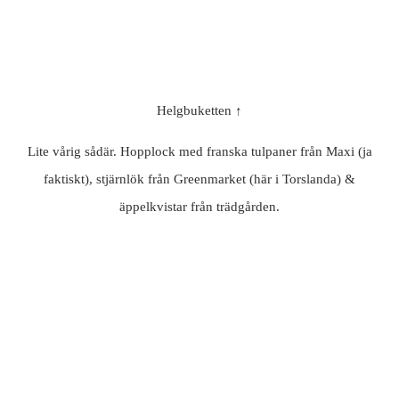
Helgbuketten ↑
Lite vårig sådär. Hopplock med franska tulpaner från Maxi (ja
faktiskt), stjärnlök från Greenmarket (här i Torslanda) &
äppelkvistar från trädgården.