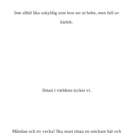
Inte alltid lika oskyldig som hon ser ut hehe, men full av
kärlek.
Sötast i världens tycker vi.
Måndag och ny vecka! Ska snart ringa en snickare här och