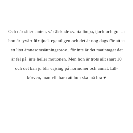
Och där sitter tanten, vår älskade svarta limpa, tjock och go. Ja
hon är tyvärr
för
tjock egentligen och det är nog dags för att ta
ett litet ämnesomsättningsprov.. för inte är det matintaget det
är fel på, inte heller motionen. Men hon är trots allt snart 10
och det kan ju blir vajsing på hormoner och annat. Lill-
körven, man vill bara att hon ska må bra ♥