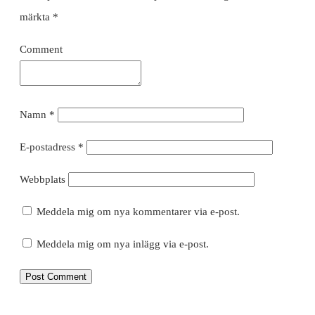
märkta
*
Comment
Namn
*
E-postadress
*
Webbplats
Meddela mig om nya kommentarer via e-post.
Meddela mig om nya inlägg via e-post.