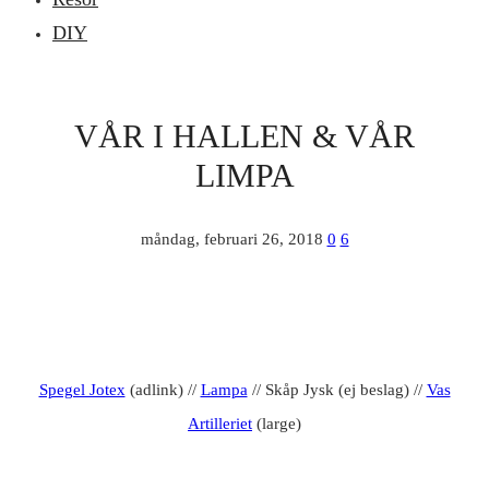
DIY
VÅR I HALLEN & VÅR
LIMPA
måndag, februari 26, 2018
0
6
Spegel Jotex
(adlink) //
Lampa
// Skåp Jysk (ej beslag) //
Vas
Artilleriet
(large)