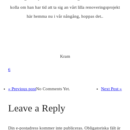
kolla om han har tid att ta sig an vårt lilla renoveringsprojekt
här hemma nu i vår nångång, hoppas det..
Kram
6
« Previous post
No Comments Yet.
Next Post »
Leave a Reply
Din e-postadress kommer inte publiceras.
Obligatoriska fält är