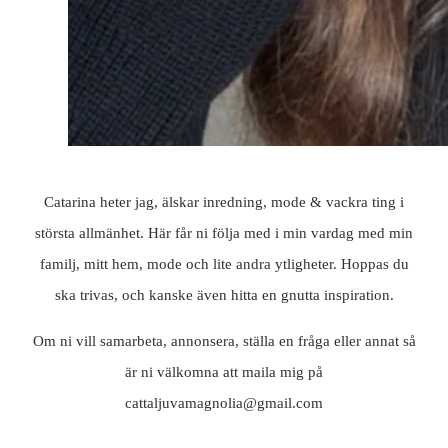
Catarina heter jag, älskar inredning, mode & vackra ting i
största allmänhet. Här får ni följa med i min vardag med min
familj, mitt hem, mode och lite andra ytligheter. Hoppas du
ska trivas, och kanske även hitta en gnutta inspiration.
Om ni vill samarbeta, annonsera, ställa en fråga eller annat så
är ni välkomna att maila mig på
cattaljuvamagnolia@gmail.com