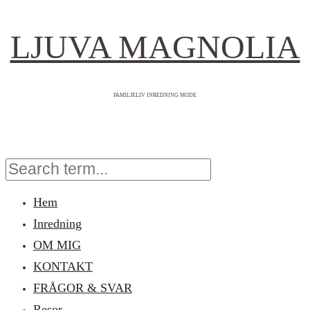
LJUVA MAGNOLIA
FAMILJELIV INREDNING MODE
Hem
Inredning
OM MIG
KONTAKT
FRÅGOR & SVAR
Resor