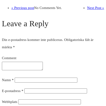
« Previous post
No Comments Yet.
Next Post »
Leave a Reply
Din e-postadress kommer inte publiceras.
Obligatoriska fält är
märkta
*
Comment
Namn
*
E-postadress
*
Webbplats