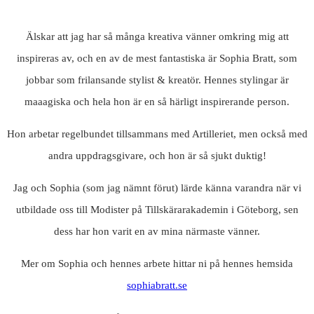
Älskar att jag har så många kreativa vänner omkring mig att
inspireras av, och en av de mest fantastiska är Sophia Bratt, som
jobbar som frilansande stylist & kreatör. Hennes stylingar är
maaagiska och hela hon är en så härligt inspirerande person.
Hon arbetar regelbundet tillsammans med Artilleriet, men också med
andra uppdragsgivare, och hon är så sjukt duktig!
Jag och Sophia (som jag nämnt förut) lärde känna varandra när vi
utbildade oss till Modister på Tillskärarakademin i Göteborg, sen
dess har hon varit en av mina närmaste vänner.
Mer om Sophia och hennes arbete hittar ni på hennes hemsida
sophiabratt.se