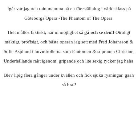
Igår var jag och min mamma på en föreställning i världsklass på
Göteborgs Opera -The Phantom of The Opera.
Helt mållös faktiskt, har ni möjlighet så
gå och se den!!
Otroligt
mäktigt, proffsigt, och bästa operan jag sett med Fred Johansson &
Sofie Asplund i huvudrollerna som Fantomen & sopranen Christine.
Underhållande rakt igenom, gripande och lite sexig tycker jag haha.
Blev lipig flera gånger under kvällen och fick sjuka rysningar, gaah
så bra!!