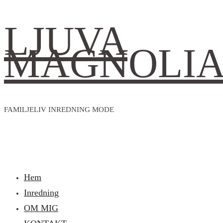
LJUVA
MAGNOLI
FAMILJELIV INREDNING MODE
Hem
Inredning
OM MIG