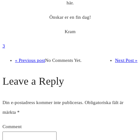
här.
Önskar er en fin dag!
Kram
3
« Previous post
No Comments Yet.
Next Post »
Leave a Reply
Din e-postadress kommer inte publiceras.
Obligatoriska fält är
märkta
*
Comment