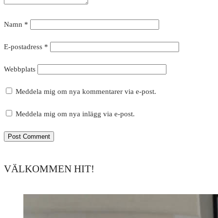
Namn
*
E-postadress
*
Webbplats
Meddela mig om nya kommentarer via e-post.
Meddela mig om nya inlägg via e-post.
VÄLKOMMEN HIT!