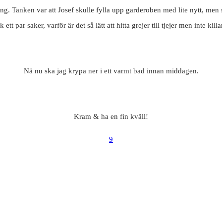
ing. Tanken var att Josef skulle fylla upp garderoben med lite nytt, me
k ett par saker, varför är det så lätt att hitta grejer till tjejer men inte kill
Nä nu ska jag krypa ner i ett varmt bad innan middagen.
Kram & ha en fin kväll!
9