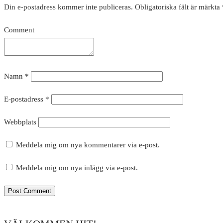
Din e-postadress kommer inte publiceras.
Obligatoriska fält är märkta
Comment
Namn
*
E-postadress
*
Webbplats
Meddela mig om nya kommentarer via e-post.
Meddela mig om nya inlägg via e-post.