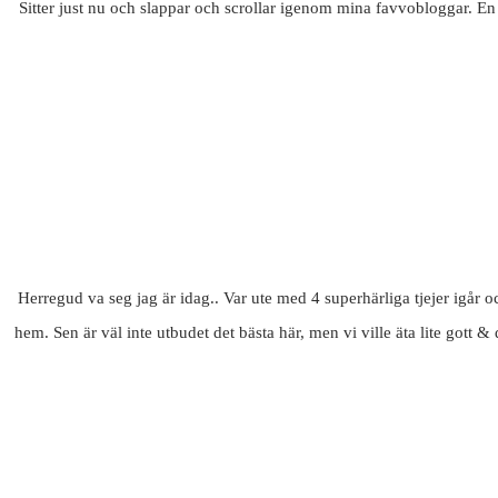
Sitter just nu och slappar och scrollar igenom mina favvobloggar. E
Herregud va seg jag är idag.. Var ute med 4 superhärliga tjejer igår oc
hem. Sen är väl inte utbudet det bästa här, men vi ville äta lite gott &