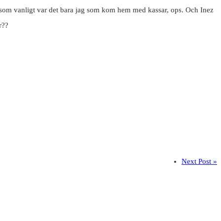
n som vanligt var det bara jag som kom hem med kassar, ops. Och Inez
ar??
Next Post »