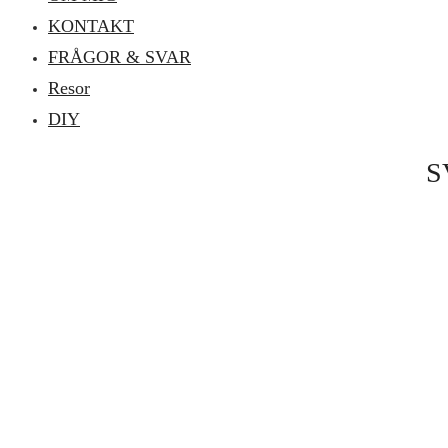
KONTAKT
FRÅGOR & SVAR
Resor
DIY
S