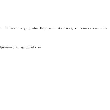
 och lite andra ytligheter. Hoppas du ska trivas, och kanske även hitta
attaljuvamagnolia@gmail.com