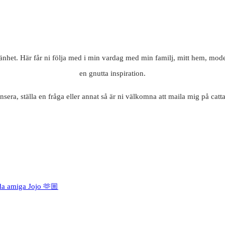
mänhet. Här får ni följa med i min vardag med min familj, mitt hem, mode
en gnutta inspiration.
nsera, ställa en fråga eller annat så är ni välkomna att maila mig på c
da amiga Jojo 🫶🏼