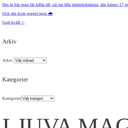
Det är här man får hålla till, på sin lilla trädgårdstäppa, där känns 17 g
Och där kom regnet igen 🌧️
God kväll ✨
Arkiv
Arkiv
Kategorier
Kategorier
LJUVA MA