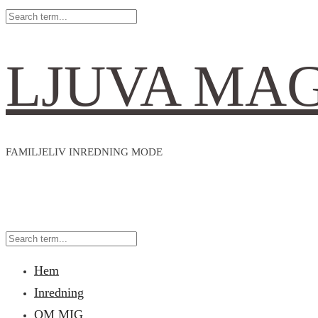
LJUVA MA
FAMILJELIV INREDNING MODE
Hem
Inredning
OM MIG