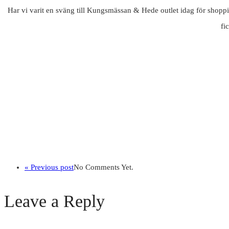
Har vi varit en sväng till Kungsmässan & Hede outlet idag för shopp
fic
« Previous post
No Comments Yet.
Leave a Reply