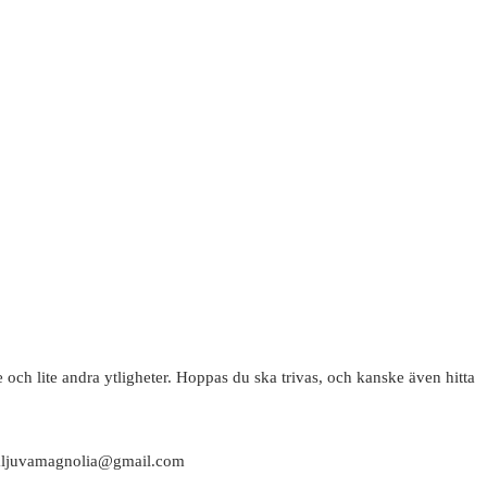
 och lite andra ytligheter. Hoppas du ska trivas, och kanske även hitta
attaljuvamagnolia@gmail.com