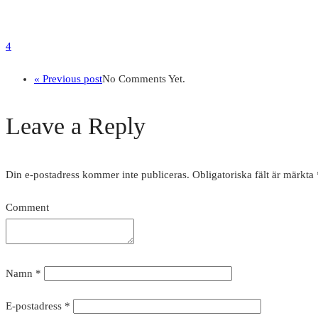
4
« Previous post
No Comments Yet.
Leave a Reply
Din e-postadress kommer inte publiceras.
Obligatoriska fält är märkta
Comment
Namn
*
E-postadress
*