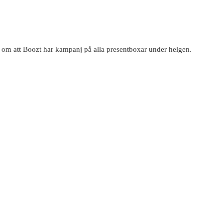
r om att Boozt har kampanj på alla presentboxar under helgen.