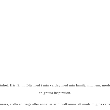
mänhet. Här får ni följa med i min vardag med min familj, mitt hem, mode
en gnutta inspiration.
nsera, ställa en fråga eller annat så är ni välkomna att maila mig på c