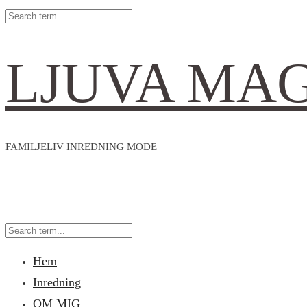
LJUVA MA
FAMILJELIV INREDNING MODE
Hem
Inredning
OM MIG