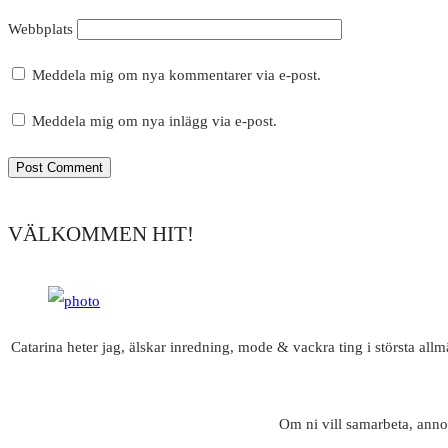
Webbplats
Meddela mig om nya kommentarer via e-post.
Meddela mig om nya inlägg via e-post.
VÄLKOMMEN HIT!
Catarina heter jag, älskar inredning, mode & vackra ting i största all
Om ni vill samarbeta, anno