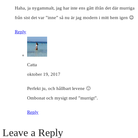
Haha, ja nygammalt, jag har inte ens gått ifrån det där murriga
från sist det var ”inne” så nu är jag modern i mitt hem igen 😉
Reply
Catta
oktober 19, 2017
Perfekt ju, och hållbart levene 🙂
Ombonat och mysigt med ”murrigt”.
Reply
Leave a Reply