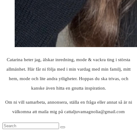
Catarina heter jag, älskar inredning, mode & vackra ting i största
allmänhet. Här får ni följa med i min vardag med min familj, mitt
hem, mode och lite andra ytligheter. Hoppas du ska trivas, och
kanske även hitta en gnutta inspiration.
Om ni vill samarbeta, annonsera, ställa en fråga eller annat så är ni
välkomna att maila mig på cattaljuvamagnolia@gmail.com