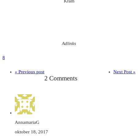
Kram
Adlinks
8
« Previous post
Next Post »
2 Comments
AnnamariaG
oktober 18, 2017