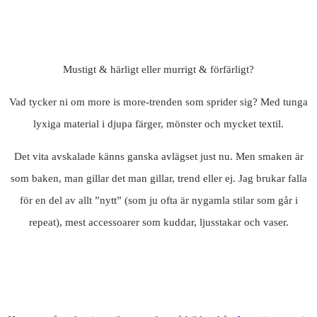
Mustigt & härligt eller murrigt & förfärligt?
Vad tycker ni om more is more-trenden som sprider sig? Med tunga
lyxiga material i djupa färger, mönster och mycket textil.
Det vita avskalade känns ganska avlägset just nu. Men smaken är
som baken, man gillar det man gillar, trend eller ej. Jag brukar falla
för en del av allt ”nytt” (som ju ofta är nygamla stilar som går i
repeat), mest accessoarer som kuddar, ljusstakar och vaser.