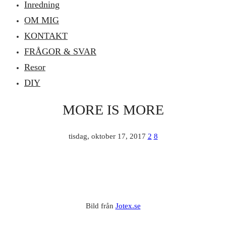
Inredning
OM MIG
KONTAKT
FRÅGOR & SVAR
Resor
DIY
MORE IS MORE
tisdag, oktober 17, 2017
2
8
Bild från
Jotex.se