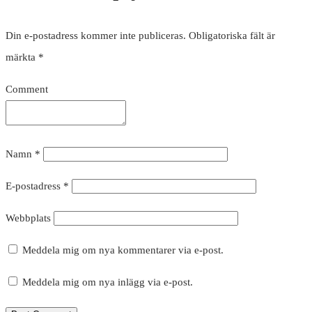
Din e-postadress kommer inte publiceras.
Obligatoriska fält är
märkta
*
Comment
Namn
*
E-postadress
*
Webbplats
Meddela mig om nya kommentarer via e-post.
Meddela mig om nya inlägg via e-post.