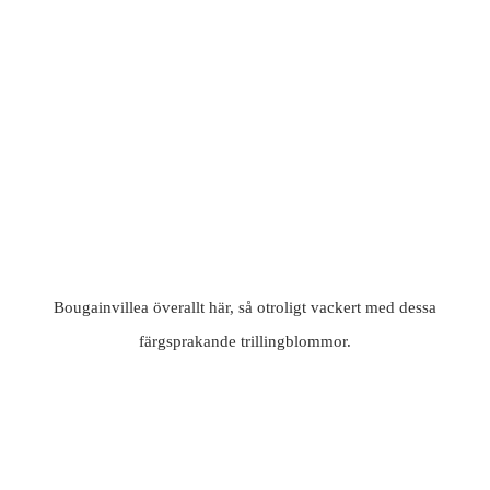
Bougainvillea överallt här, så otroligt vackert med dessa
färgsprakande trillingblommor.