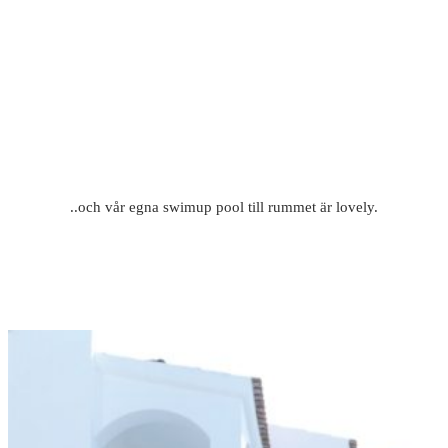
..och vår egna swimup pool till rummet är lovely.