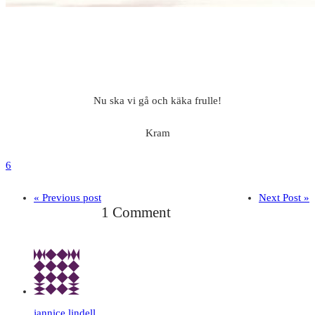
Nu ska vi gå och käka frulle!
Kram
6
« Previous post
Next Post »
1 Comment
jannice lindell