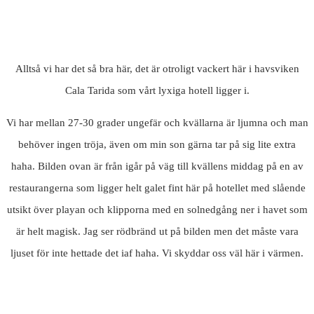
Alltså vi har det så bra här, det är otroligt vackert här i havsviken
Cala Tarida som vårt lyxiga hotell ligger i.
Vi har mellan 27-30 grader ungefär och kvällarna är ljumna och man
behöver ingen tröja, även om min son gärna tar på sig lite extra
haha. Bilden ovan är från igår på väg till kvällens middag på en av
restaurangerna som ligger helt galet fint här på hotellet med slående
utsikt över playan och klipporna med en solnedgång ner i havet som
är helt magisk. Jag ser rödbränd ut på bilden men det måste vara
ljuset för inte hettade det iaf haha. Vi skyddar oss väl här i värmen.