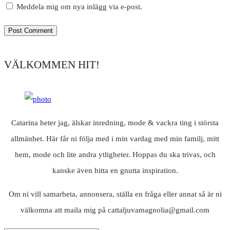
Meddela mig om nya inlägg via e-post.
VÄLKOMMEN HIT!
Catarina heter jag, älskar inredning, mode & vackra ting i största
allmänhet. Här får ni följa med i min vardag med min familj, mitt
hem, mode och lite andra ytligheter. Hoppas du ska trivas, och
kanske även hitta en gnutta inspiration.
Om ni vill samarbeta, annonsera, ställa en fråga eller annat så är ni
välkomna att maila mig på cattaljuvamagnolia@gmail.com