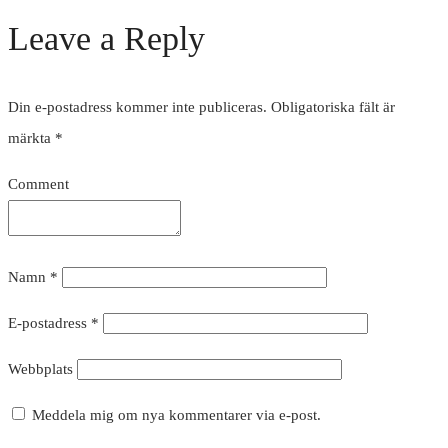
Leave a Reply
Din e-postadress kommer inte publiceras.
Obligatoriska fält är
märkta
*
Comment
Namn
*
E-postadress
*
Webbplats
Meddela mig om nya kommentarer via e-post.