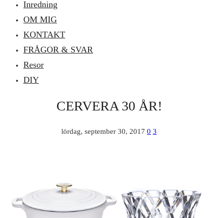
Inredning
OM MIG
KONTAKT
FRÅGOR & SVAR
Resor
DIY
CERVERA 30 ÅR!
lördag, september 30, 2017
0
3