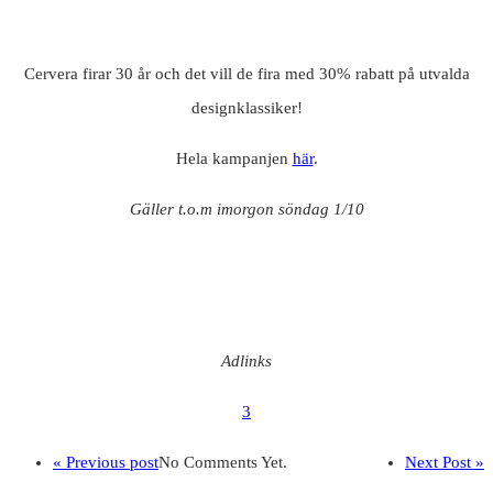
Cervera firar 30 år och det vill de fira med 30% rabatt på utvalda
designklassiker!
Hela kampanjen
här
.
Gäller t.o.m imorgon söndag 1/10
Adlinks
3
« Previous post
No Comments Yet.
Next Post »