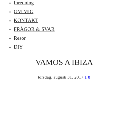
Inredning
OM MIG
KONTAKT
FRÅGOR & SVAR
Resor
DIY
VAMOS A IBIZA
torsdag, augusti 31, 2017
1
8