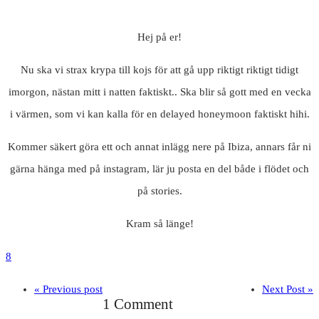
Hej på er!
Nu ska vi strax krypa till kojs för att gå upp riktigt riktigt tidigt
imorgon, nästan mitt i natten faktiskt.. Ska blir så gott med en vecka
i värmen, som vi kan kalla för en delayed honeymoon faktiskt hihi.
Kommer säkert göra ett och annat inlägg nere på Ibiza, annars får ni
gärna hänga med på instagram, lär ju posta en del både i flödet och
på stories.
Kram så länge!
8
« Previous post
Next Post »
1 Comment