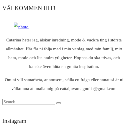
VÄLKOMMEN HIT!
Catarina heter jag, älskar inredning, mode & vackra ting i största
allmänhet. Här får ni följa med i min vardag med min familj, mitt
hem, mode och lite andra ytligheter. Hoppas du ska trivas, och
kanske även hitta en gnutta inspiration.
Om ni vill samarbeta, annonsera, ställa en fråga eller annat så är ni
välkomna att maila mig på cattaljuvamagnolia@gmail.com
Instagram