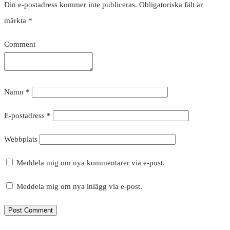
Din e-postadress kommer inte publiceras.
Obligatoriska fält är
märkta
*
Comment
Namn
*
E-postadress
*
Webbplats
Meddela mig om nya kommentarer via e-post.
Meddela mig om nya inlägg via e-post.