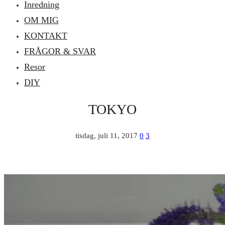
Inredning
OM MIG
KONTAKT
FRÅGOR & SVAR
Resor
DIY
TOKYO
tisdag, juli 11, 2017
0
3