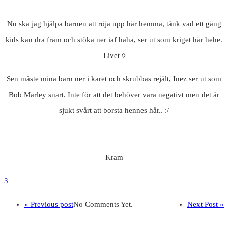
Nu ska jag hjälpa barnen att röja upp här hemma, tänk vad ett gäng
kids kan dra fram och stöka ner iaf haha, ser ut som kriget här hehe.
Livet ◊
Sen måste mina barn ner i karet och skrubbas rejält, Inez ser ut som
Bob Marley snart. Inte för att det behöver vara negativt men det är
sjukt svårt att borsta hennes hår.. :/
Kram
3
« Previous post
No Comments Yet.
Next Post »