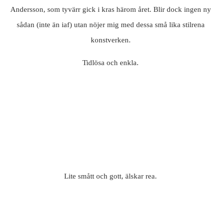
Andersson, som tyvärr gick i kras härom året. Blir dock ingen ny
sådan (inte än iaf) utan nöjer mig med dessa små lika stilrena
konstverken.
Tidlösa och enkla.
Lite smått och gott, älskar rea.