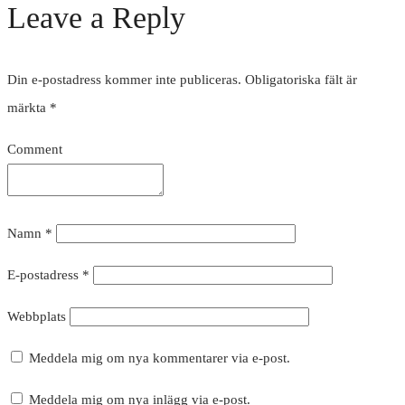
Leave a Reply
Din e-postadress kommer inte publiceras.
Obligatoriska fält är
märkta
*
Comment
Namn
*
E-postadress
*
Webbplats
Meddela mig om nya kommentarer via e-post.
Meddela mig om nya inlägg via e-post.