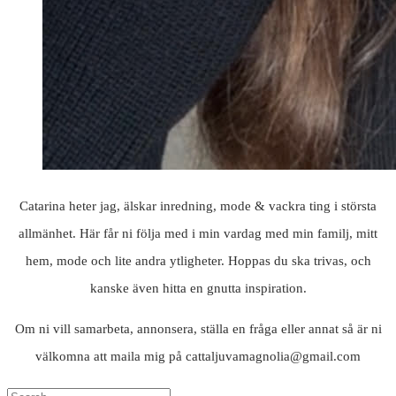
Catarina heter jag, älskar inredning, mode & vackra ting i största
allmänhet. Här får ni följa med i min vardag med min familj, mitt
hem, mode och lite andra ytligheter. Hoppas du ska trivas, och
kanske även hitta en gnutta inspiration.
Om ni vill samarbeta, annonsera, ställa en fråga eller annat så är ni
välkomna att maila mig på cattaljuvamagnolia@gmail.com