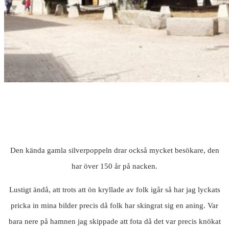
Den kända gamla silverpoppeln drar också mycket besökare, den
har över 150 år på nacken.
Lustigt ändå, att trots att ön kryllade av folk igår så har jag lyckats
pricka in mina bilder precis då folk har skingrat sig en aning. Var
bara nere på hamnen jag skippade att fota då det var precis knökat