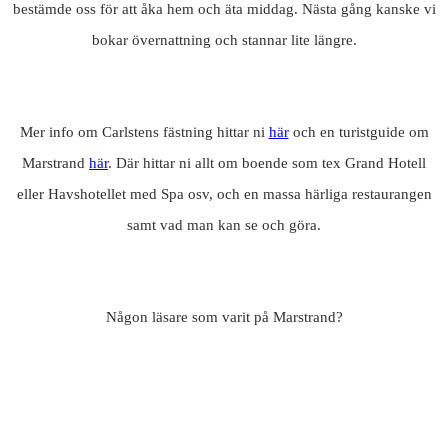
bestämde oss för att åka hem och äta middag. Nästa gång kanske vi
bokar övernattning och stannar lite längre.
Mer info om Carlstens fästning hittar ni
här
och en turistguide om
Marstrand
här
. Där hittar ni allt om boende som tex Grand Hotell
eller Havshotellet med Spa osv, och en massa härliga restaurangen
samt vad man kan se och göra.
Någon läsare som varit på Marstrand?