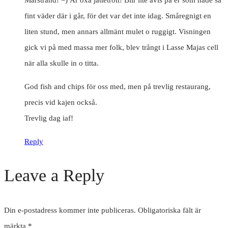
fint väder där i går, för det var det inte idag. Småregnigt en
liten stund, men annars allmänt mulet o ruggigt. Visningen
gick vi på med massa mer folk, blev trångt i Lasse Majas cell
när alla skulle in o titta.
God fish and chips för oss med, men på trevlig restaurang,
precis vid kajen också.
Trevlig dag iaf!
Reply
Leave a Reply
Din e-postadress kommer inte publiceras.
Obligatoriska fält är
märkta
*