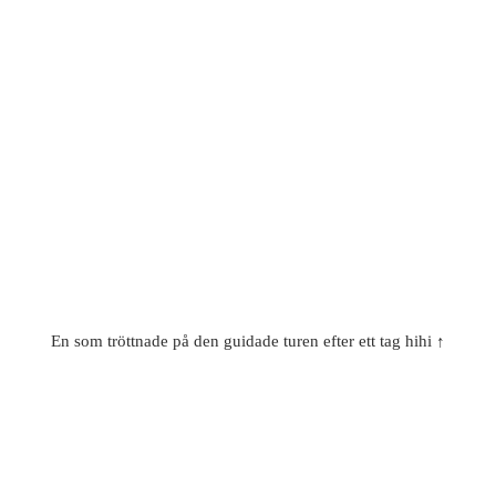
En som tröttnade på den guidade turen efter ett tag hihi ↑