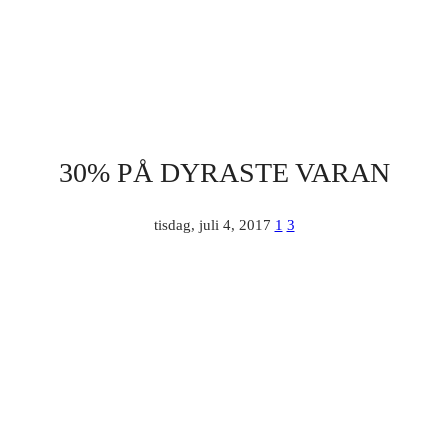
30% PÅ DYRASTE VARAN
tisdag, juli 4, 2017
1
3