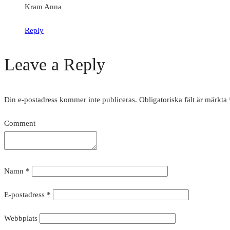
Kram Anna
Reply
Leave a Reply
Din e-postadress kommer inte publiceras.
Obligatoriska fält är märkta
Comment
Namn
*
E-postadress
*
Webbplats