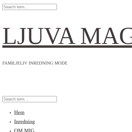
LJUVA MA
FAMILJELIV INREDNING MODE
Hem
Inredning
OM MIG