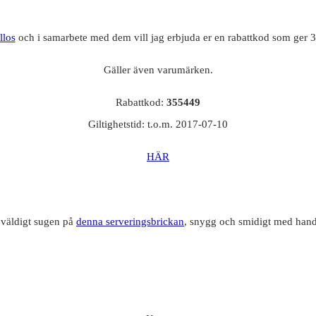
llos
och i samarbete med dem vill jag erbjuda er en rabattkod som ger 30
Gäller även varumärken.
Rabattkod:
355449
Giltighetstid: t.o.m. 2017-07-10
HÄR
 väldigt sugen på
denna serveringsbrickan
, snygg och smidigt med hand