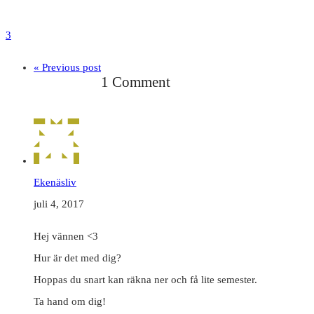
3
« Previous post
1 Comment
Ekenäsliv
juli 4, 2017
Hej vännen <3
Hur är det med dig?
Hoppas du snart kan räkna ner och få lite semester.
Ta hand om dig!