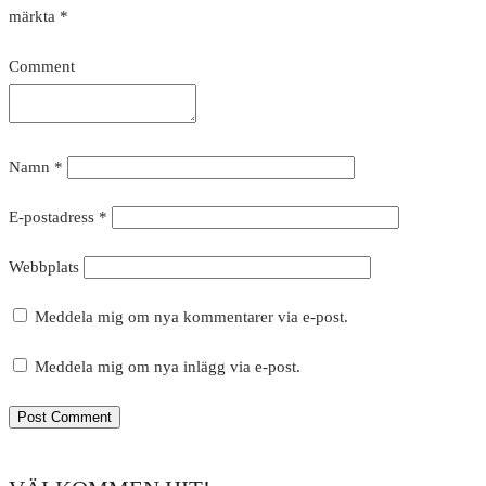
märkta
*
Comment
Namn
*
E-postadress
*
Webbplats
Meddela mig om nya kommentarer via e-post.
Meddela mig om nya inlägg via e-post.