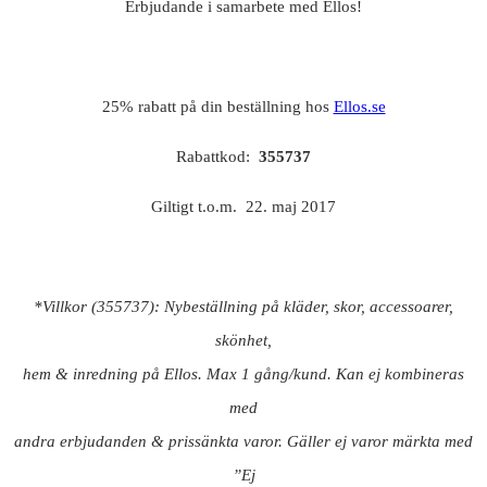
Erbjudande i samarbete med Ellos!
25% rabatt på din beställning hos
Ellos.se
Rabattkod:
355737
Giltigt t.o.m. 22. maj 2017
*Villkor (355737): Nybeställning på kläder, skor, accessoarer,
skönhet,
hem & inredning på Ellos. Max 1 gång/kund. Kan ej kombineras
med
andra erbjudanden & prissänkta varor. Gäller ej varor märkta med
”Ej