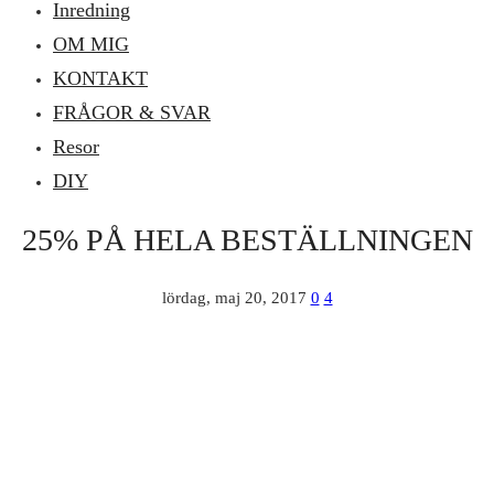
Inredning
OM MIG
KONTAKT
FRÅGOR & SVAR
Resor
DIY
25% PÅ HELA BESTÄLLNINGEN
lördag, maj 20, 2017
0
4