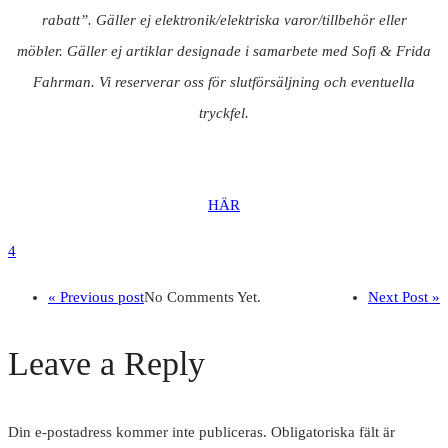
rabatt”. Gäller ej elektronik/elektriska varor/tillbehör eller
möbler. Gäller ej artiklar designade i samarbete med Sofi & Frida
Fahrman. Vi reserverar oss för slutförsäljning och eventuella
tryckfel.
HÄR
4
« Previous post
No Comments Yet.
Next Post »
Leave a Reply
Din e-postadress kommer inte publiceras.
Obligatoriska fält är