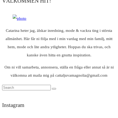
VÄLKOMMEN HIT!
Catarina heter jag, älskar inredning, mode & vackra ting i största
allmänhet. Här får ni följa med i min vardag med min familj, mitt
hem, mode och lite andra ytligheter. Hoppas du ska trivas, och
kanske även hitta en gnutta inspiration.
Om ni vill samarbeta, annonsera, ställa en fråga eller annat så är ni
välkomna att maila mig på cattaljuvamagnolia@gmail.com
Instagram