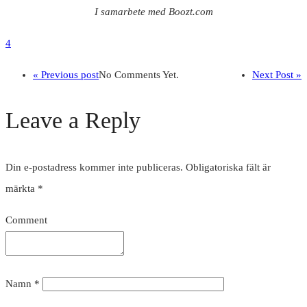
I samarbete med Boozt.com
4
« Previous post
No Comments Yet.
Next Post »
Leave a Reply
Din e-postadress kommer inte publiceras.
Obligatoriska fält är
märkta
*
Comment
Namn
*