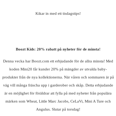
Kikar in med ett tisdagstips!
Boozt Kids: 20% rabatt på nyheter för de minsta!
Denna vecka har Boozt.com ett erbjudande för de allra minsta! Med
koden Mini20 får kunder 20% på mängder av utvalda baby-
produkter från de nya kollektionerna. När våren och sommaren är på
väg vill många fräscha upp i garderober och skåp. Detta erbjudande
är en möjlighet för föräldrar att fylla på med nyheter från populära
märken som Wheat, Little Marc Jacobs, CeLaVi, Mini A Ture och
Angulus. Slutar på torsdag!