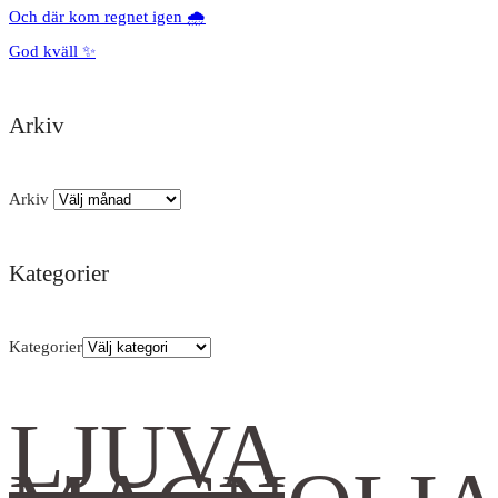
Och där kom regnet igen 🌧️
God kväll ✨
Arkiv
Arkiv
Kategorier
Kategorier
LJUVA