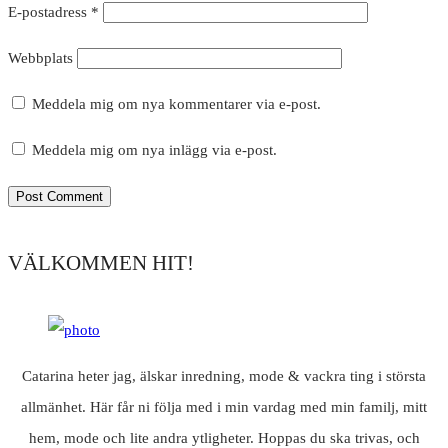
E-postadress
*
Webbplats
Meddela mig om nya kommentarer via e-post.
Meddela mig om nya inlägg via e-post.
VÄLKOMMEN HIT!
Catarina heter jag, älskar inredning, mode & vackra ting i största
allmänhet. Här får ni följa med i min vardag med min familj, mitt
hem, mode och lite andra ytligheter. Hoppas du ska trivas, och