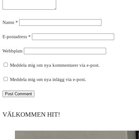
Namn
*
E-postadress
*
Webbplats
Meddela mig om nya kommentarer via e-post.
Meddela mig om nya inlägg via e-post.
VÄLKOMMEN HIT!