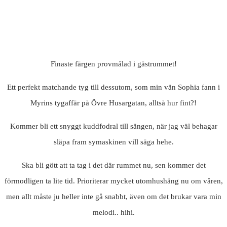
Finaste färgen provmålad i gästrummet!
Ett perfekt matchande tyg till dessutom, som min vän Sophia fann i
Myrins tygaffär på Övre Husargatan, alltså hur fint?!
Kommer bli ett snyggt kuddfodral till sängen, när jag väl behagar
släpa fram symaskinen vill säga hehe.
Ska bli gött att ta tag i det där rummet nu, sen kommer det
förmodligen ta lite tid. Prioriterar mycket utomhushäng nu om våren,
men allt måste ju heller inte gå snabbt, även om det brukar vara min
melodi.. hihi.