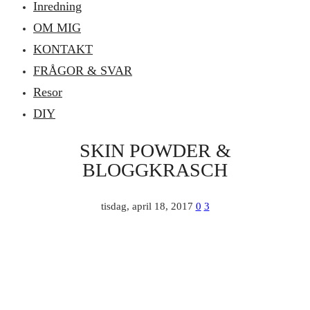
Inredning
OM MIG
KONTAKT
FRÅGOR & SVAR
Resor
DIY
SKIN POWDER &
BLOGGKRASCH
tisdag, april 18, 2017
0
3