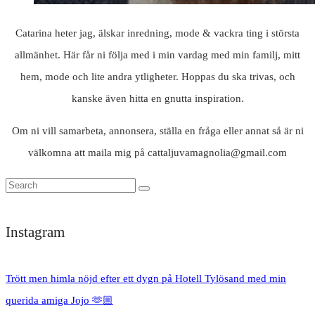
Catarina heter jag, älskar inredning, mode & vackra ting i största
allmänhet. Här får ni följa med i min vardag med min familj, mitt
hem, mode och lite andra ytligheter. Hoppas du ska trivas, och
kanske även hitta en gnutta inspiration.
Om ni vill samarbeta, annonsera, ställa en fråga eller annat så är ni
välkomna att maila mig på cattaljuvamagnolia@gmail.com
Instagram
Trött men himla nöjd efter ett dygn på Hotell Tylösand med min
querida amiga Jojo 🫶🏼