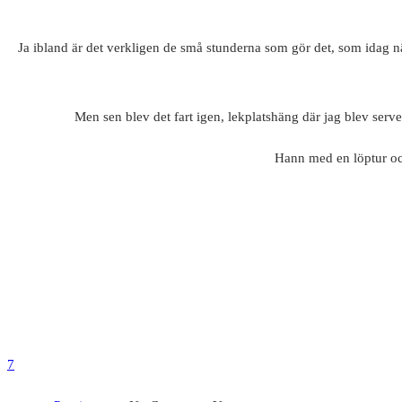
Ja ibland är det verkligen de små stunderna som gör det, som idag n
Men sen blev det fart igen, lekplatshäng där jag blev ser
Hann med en löptur ock
7