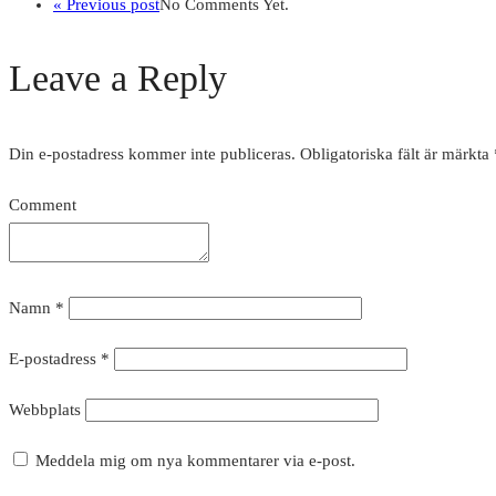
« Previous post
No Comments Yet.
Leave a Reply
Din e-postadress kommer inte publiceras.
Obligatoriska fält är märkta
Comment
Namn
*
E-postadress
*
Webbplats
Meddela mig om nya kommentarer via e-post.