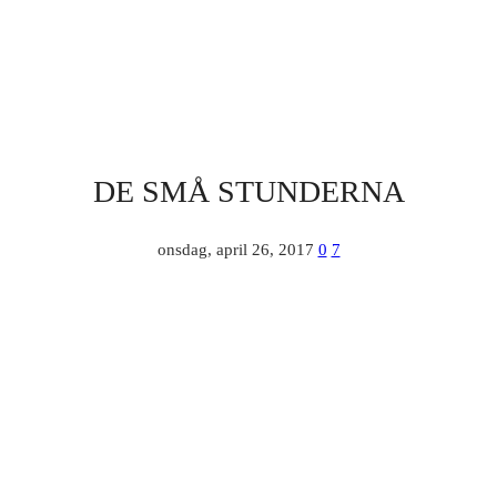
DE SMÅ STUNDERNA
onsdag, april 26, 2017
0
7