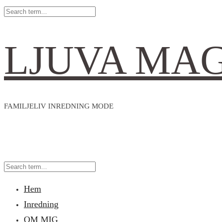
LJUVA MA
FAMILJELIV INREDNING MODE
Hem
Inredning
OM MIG