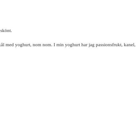
å
skönt.
kål med yoghurt, nom nom. I min yoghurt har jag passionsfrukt, kanel,