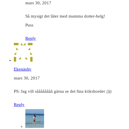
mars 30, 2017
Så mysigt det låter med mamma dotter-helg!
Puss
Reply
Ekenäsliv
mars 30, 2017
PS: Jag vill såååååååå gärna se det fina köksbordet ;)))
Reply