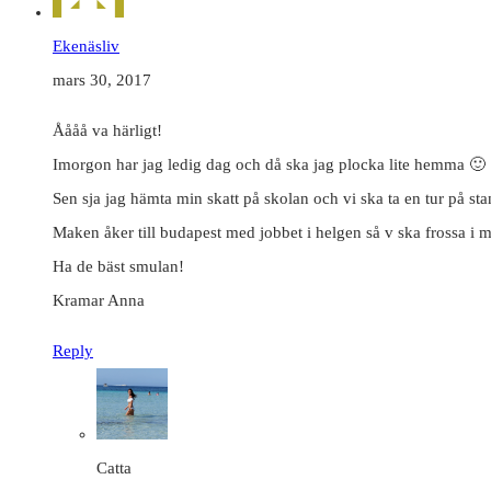
Ekenäsliv
mars 30, 2017
Åååå va härligt!
Imorgon har jag ledig dag och då ska jag plocka lite hemma 🙂
Sen sja jag hämta min skatt på skolan och vi ska ta en tur på sta
Maken åker till budapest med jobbet i helgen så v ska frossa i m
Ha de bäst smulan!
Kramar Anna
Reply
Catta