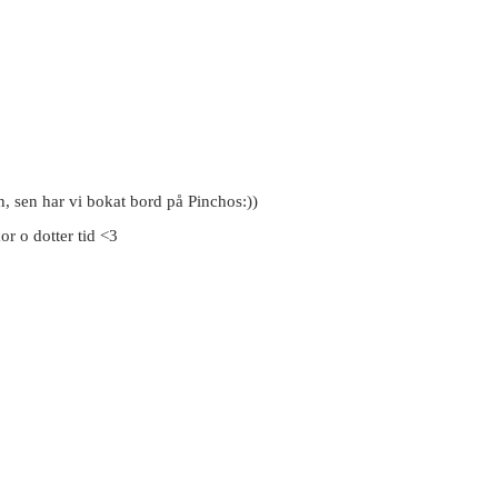
n, sen har vi bokat bord på Pinchos:))
or o dotter tid <3