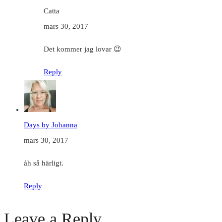
Catta
mars 30, 2017
Det kommer jag lovar 😉
Reply
Days by Johanna
mars 30, 2017
åh så härligt.
Reply
Leave a Reply