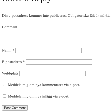
Din e-postadress kommer inte publiceras.
Obligatoriska fält är märkta
Comment
Namn
*
E-postadress
*
Webbplats
Meddela mig om nya kommentarer via e-post.
Meddela mig om nya inlägg via e-post.