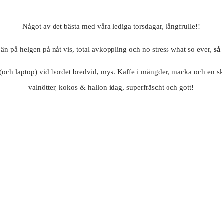
Något av det bästa med våra lediga torsdagar, långfrulle!!
 än på helgen på nåt vis, total avkoppling och no stress what so ever,
s
n (och laptop) vid bordet bredvid, mys. Kaffe i mängder, macka och en s
valnötter, kokos & hallon idag, superfräscht och gott!