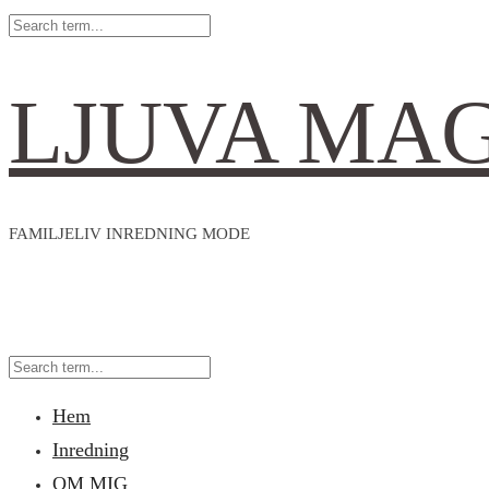
LJUVA MA
FAMILJELIV INREDNING MODE
Hem
Inredning
OM MIG