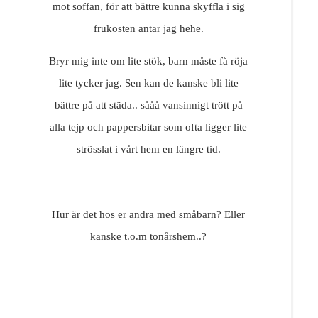
mot soffan, för att bättre kunna skyffla i sig
frukosten antar jag hehe.
Bryr mig inte om lite stök, barn måste få röja
lite tycker jag. Sen kan de kanske bli lite
bättre på att städa.. sååå vansinnigt trött på
alla tejp och pappersbitar som ofta ligger lite
strösslat i vårt hem en längre tid.
Hur är det hos er andra med småbarn? Eller
kanske t.o.m tonårshem..?