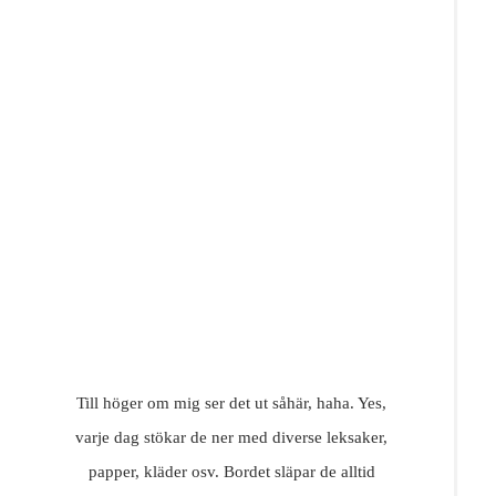
Till höger om mig ser det ut såhär, haha. Yes,
varje dag stökar de ner med diverse leksaker,
papper, kläder osv. Bordet släpar de alltid