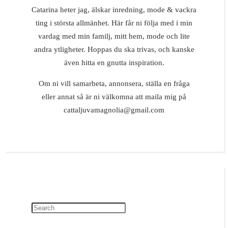
Catarina heter jag, älskar inredning, mode & vackra
ting i största allmänhet. Här får ni följa med i min
vardag med min familj, mitt hem, mode och lite
andra ytligheter. Hoppas du ska trivas, och kanske
även hitta en gnutta inspiration.
Om ni vill samarbeta, annonsera, ställa en fråga
eller annat så är ni välkomna att maila mig på
cattaljuvamagnolia@gmail.com