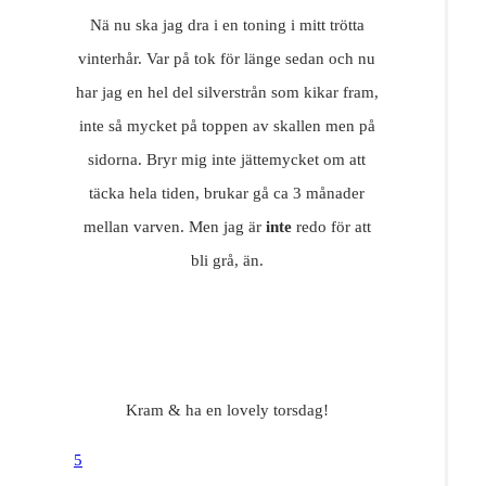
Nä nu ska jag dra i en toning i mitt trötta
vinterhår. Var på tok för länge sedan och nu
har jag en hel del silverstrån som kikar fram,
inte så mycket på toppen av skallen men på
sidorna. Bryr mig inte jättemycket om att
täcka hela tiden, brukar gå ca 3 månader
mellan varven. Men jag är
inte
redo för att
bli grå, än.
Kram & ha en lovely torsdag!
5