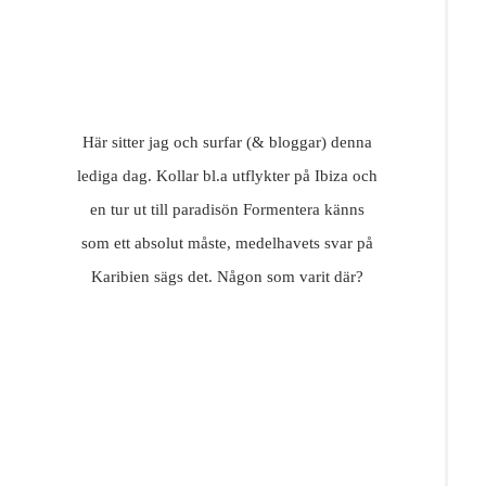
Här sitter jag och surfar (& bloggar) denna
lediga dag. Kollar bl.a utflykter på Ibiza och
en tur ut till paradisön Formentera känns
som ett absolut måste, medelhavets svar på
Karibien sägs det. Någon som varit där?