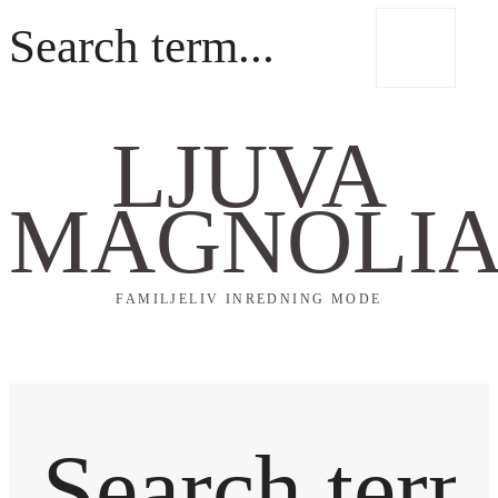
LJUVA
MAGNOLI
FAMILJELIV INREDNING MODE