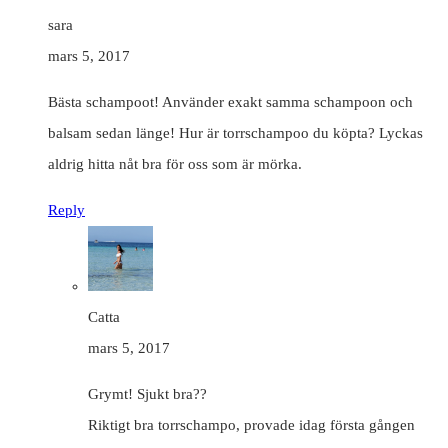
sara
mars 5, 2017
Bästa schampoot! Använder exakt samma schampoon och
balsam sedan länge! Hur är torrschampoo du köpta? Lyckas
aldrig hitta nåt bra för oss som är mörka.
Reply
Catta
mars 5, 2017
Grymt! Sjukt bra??
Riktigt bra torrschampo, provade idag första gången