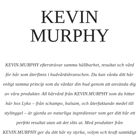
KEVIN
MURPHY
KEVIN.MURPHY eftersträvar samma hållbarhet, resultat och vård
för hår som återfinns i hudvårdsbranschen. Du kan vårda ditt hår
enligt samma princip som du vårdar din hud genom att använda dig
av våra produkter. All hårvård från KEVIN.MURPHY som du hittar
här hos Lyko – från schampo, balsam, och återfuktande medel till
stylinggel – är gjorda av naturliga ingredienser som ger ditt hår ett
perfekt resultat utan att det slits ut. Med produkter från
KEVIN.MURPHY ger du ditt hår ny styrka, volym och kraft samtidigt