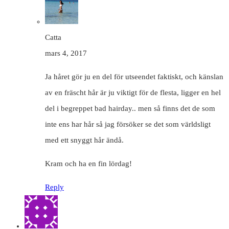
Catta
mars 4, 2017
Ja håret gör ju en del för utseendet faktiskt, och känslan
av en fräscht hår är ju viktigt för de flesta, ligger en hel
del i begreppet bad hairday.. men så finns det de som
inte ens har hår så jag försöker se det som världsligt
med ett snyggt hår ändå.
Kram och ha en fin lördag!
Reply