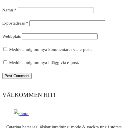
Namn
*
E-postadress
*
Webbplats
Meddela mig om nya kommentarer via e-post.
Meddela mig om nya inlägg via e-post.
VÄLKOMMEN HIT!
Catarina heter jag, älskar inredning, mode & vackra ting i största