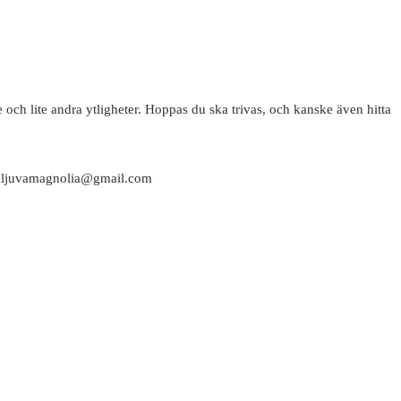
 och lite andra ytligheter. Hoppas du ska trivas, och kanske även hitta
attaljuvamagnolia@gmail.com