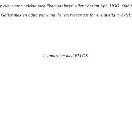
or eller varor märkta med ”kampanjpris” eller ”design by”. UGG, Odd
Gäller max en gång per kund. Vi reserverar oss för eventuella tryckfel.
I samarbete med ELLOS.