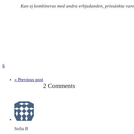
Kan ej kombineras med andra erbjudanden, prissänkta var
6
« Previous post
2 Comments
Sofia B