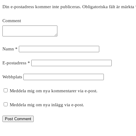
Din e-postadress kommer inte publiceras.
Obligatoriska fält är märkta
Comment
Namn
*
E-postadress
*
Webbplats
Meddela mig om nya kommentarer via e-post.
Meddela mig om nya inlägg via e-post.