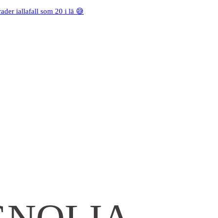
rader iallafall som 20 i lä 😅