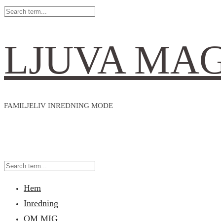
LJUVA MA
FAMILJELIV INREDNING MODE
Hem
Inredning
OM MIG