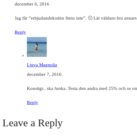
december 6, 2016
Jag får ”erbjudandekoden finns inte”. 🙁 Lät väldans bra annars
Reply
Ljuva Magnolia
december 7, 2016
Konstigt.. ska funka. Testa den andra med 25% och se o
Reply
Leave a Reply