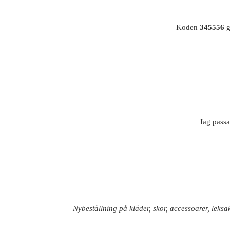
Koden
345556
g
Jag passa
Nybeställning på kläder, skor, accessoarer, leks