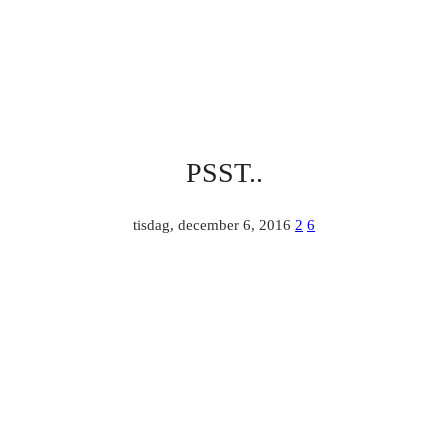
PSST..
tisdag, december 6, 2016
2
6