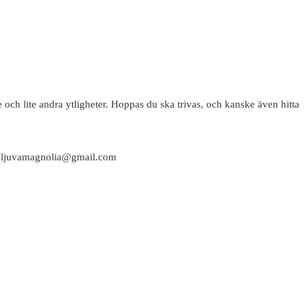
 och lite andra ytligheter. Hoppas du ska trivas, och kanske även hitta
attaljuvamagnolia@gmail.com