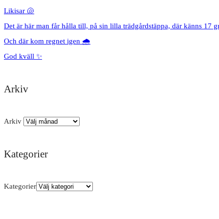
Likisar 🐚
Det är här man får hålla till, på sin lilla trädgårdstäppa, där känns 17 g
Och där kom regnet igen 🌧️
God kväll ✨
Arkiv
Arkiv
Kategorier
Kategorier