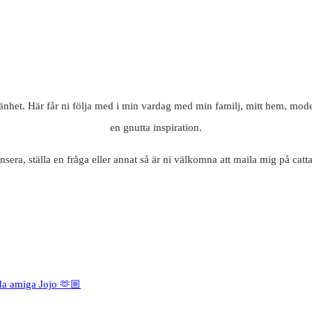
mänhet. Här får ni följa med i min vardag med min familj, mitt hem, mode
en gnutta inspiration.
nsera, ställa en fråga eller annat så är ni välkomna att maila mig på c
da amiga Jojo 🫶🏼