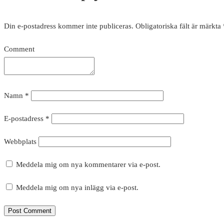
Din e-postadress kommer inte publiceras.
Obligatoriska fält är märkta
Comment
Namn
*
E-postadress
*
Webbplats
Meddela mig om nya kommentarer via e-post.
Meddela mig om nya inlägg via e-post.