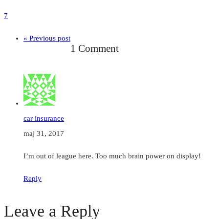
7
« Previous post
1 Comment
car insurance
maj 31, 2017
I’m out of league here. Too much brain power on display!
Reply
Leave a Reply