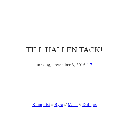
TILL HALLEN TACK!
torsdag, november 3, 2016
1
7
Knopplist
//
Byrå
//
Matta
//
Doftljus