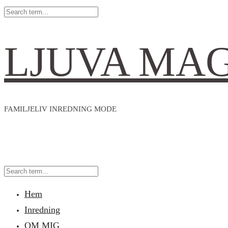
LJUVA MA
FAMILJELIV INREDNING MODE
Hem
Inredning
OM MIG