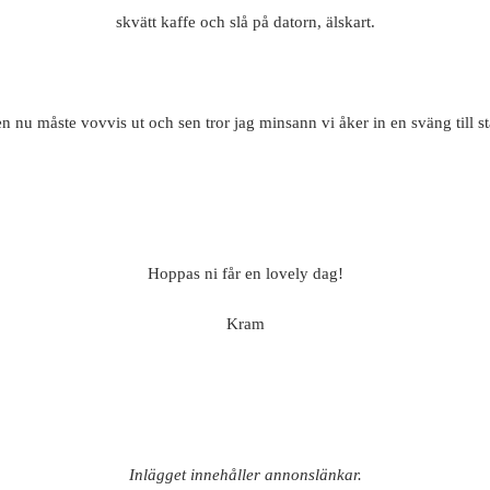
skvätt kaffe och slå på datorn, älskart.
n nu måste vovvis ut och sen tror jag minsann vi åker in en sväng till st
Hoppas ni får en lovely dag!
Kram
Inlägget innehåller annonslänkar.