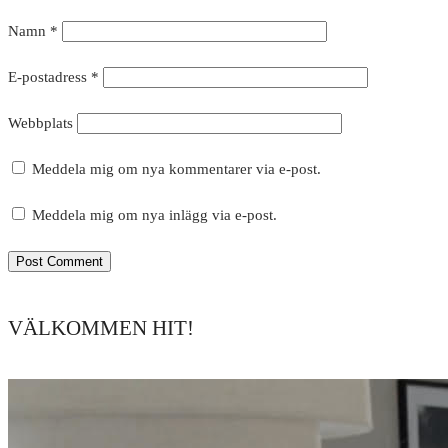
Namn
*
E-postadress
*
Webbplats
Meddela mig om nya kommentarer via e-post.
Meddela mig om nya inlägg via e-post.
VÄLKOMMEN HIT!