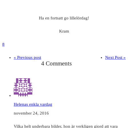
Ha en fortsatt go lillelördag!
Kram
8
« Previous post
Next Post »
4 Comments
Helenas enkla vardag
november 24, 2016
Vilka helt underbara bilder, hon är verkligen gjord att vara