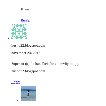
Kram
Reply
husno22.blogspot.com
november 24, 2016
Supersöt tjej du har. Tack för en trevlig blogg.
husno22.blogspot.com
Reply