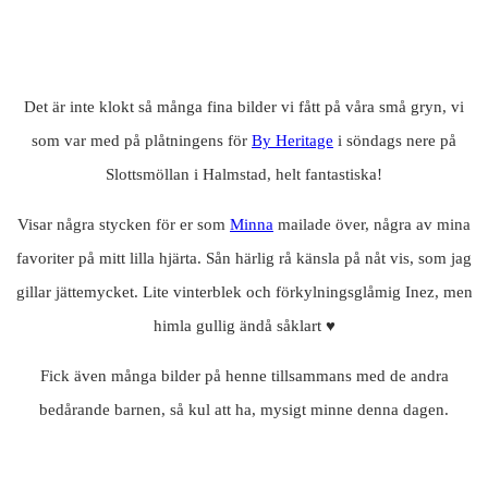
Det är inte klokt så många fina bilder vi fått på våra små gryn, vi
som var med på plåtningens för
By Heritage
i söndags nere på
Slottsmöllan i Halmstad, helt fantastiska!
Visar några stycken för er som
Minna
mailade över, några av mina
favoriter på mitt lilla hjärta. Sån härlig rå känsla på nåt vis, som jag
gillar jättemycket. Lite vinterblek och förkylningsglåmig Inez, men
himla gullig ändå såklart ♥
Fick även många bilder på henne tillsammans med de andra
bedårande barnen, så kul att ha, mysigt minne denna dagen.