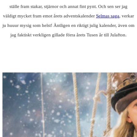
ställe fram stakar, stjärnor och annat fint pynt. Och sen ser jag
väldigt mycket fram emot årets adventskalender
Selmas saga
, verkar
ju huuur mysig som helst! Äntligen en riktigt julig kalender, även om
jag faktiskt verkligen gillade förra årets Tusen år till Julafton.