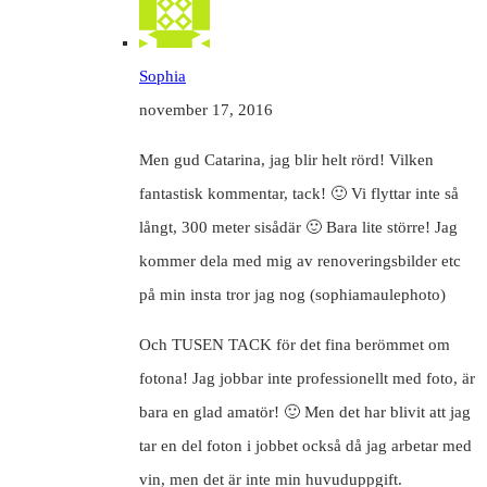
Sophia
november 17, 2016
Men gud Catarina, jag blir helt rörd! Vilken
fantastisk kommentar, tack! 🙂 Vi flyttar inte så
långt, 300 meter sisådär 🙂 Bara lite större! Jag
kommer dela med mig av renoveringsbilder etc
på min insta tror jag nog (sophiamaulephoto)
Och TUSEN TACK för det fina berömmet om
fotona! Jag jobbar inte professionellt med foto, är
bara en glad amatör! 🙂 Men det har blivit att jag
tar en del foton i jobbet också då jag arbetar med
vin, men det är inte min huvuduppgift.