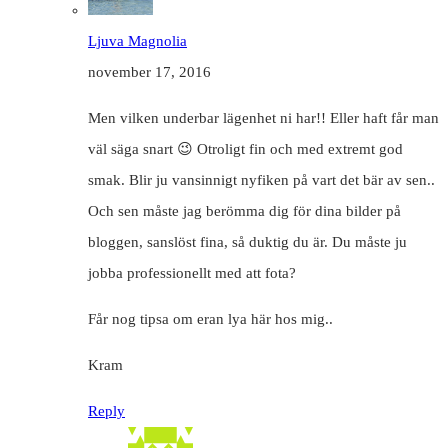
Ljuva Magnolia
november 17, 2016
Men vilken underbar lägenhet ni har!! Eller haft får man
väl säga snart 😉 Otroligt fin och med extremt god
smak. Blir ju vansinnigt nyfiken på vart det bär av sen..
Och sen måste jag berömma dig för dina bilder på
bloggen, sanslöst fina, så duktig du är. Du måste ju
jobba professionellt med att fota?
Får nog tipsa om eran lya här hos mig..
Kram
Reply