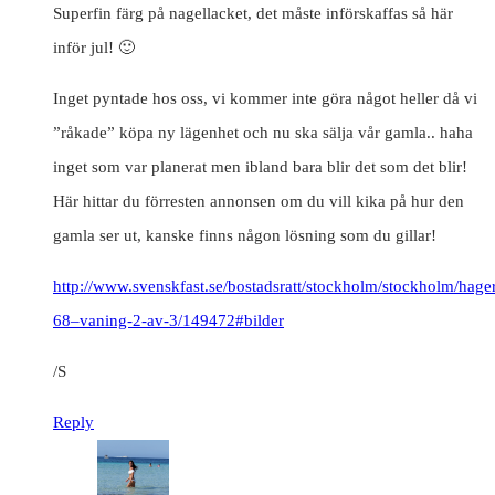
Superfin färg på nagellacket, det måste införskaffas så här
inför jul! 🙂
Inget pyntade hos oss, vi kommer inte göra något heller då vi
”råkade” köpa ny lägenhet och nu ska sälja vår gamla.. haha
inget som var planerat men ibland bara blir det som det blir!
Här hittar du förresten annonsen om du vill kika på hur den
gamla ser ut, kanske finns någon lösning som du gillar!
http://www.svenskfast.se/bostadsratt/stockholm/stockholm/hage
68–vaning-2-av-3/149472#bilder
/S
Reply