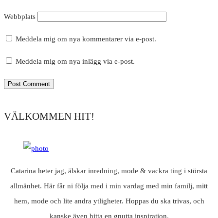
Webbplats
Meddela mig om nya kommentarer via e-post.
Meddela mig om nya inlägg via e-post.
VÄLKOMMEN HIT!
Catarina heter jag, älskar inredning, mode & vackra ting i största
allmänhet. Här får ni följa med i min vardag med min familj, mitt
hem, mode och lite andra ytligheter. Hoppas du ska trivas, och
kanske även hitta en gnutta inspiration.