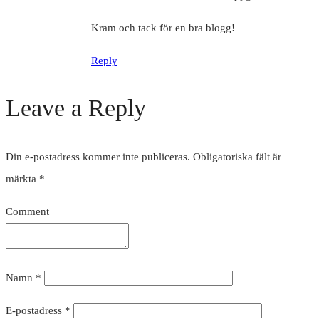
Kram och tack för en bra blogg!
Reply
Leave a Reply
Din e-postadress kommer inte publiceras.
Obligatoriska fält är
märkta
*
Comment
Namn
*
E-postadress
*