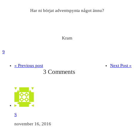
Har ni börjat adventspynta något ännu?
Kram
9
« Previous post
Next Post »
3 Comments
S
november 16, 2016