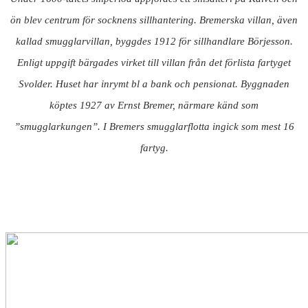
ön blev centrum för socknens sillhantering. Bremerska villan, även
kallad smugglarvillan, byggdes 1912 för sillhandlare Börjesson.
Enligt uppgift bärgades virket till villan från det förlista fartyget
Svolder. Huset har inrymt bl a bank och pensionat. Byggnaden
köptes 1927 av Ernst Bremer, närmare känd som
”smugglarkungen”. I Bremers smugglarflotta ingick som mest 16
fartyg.