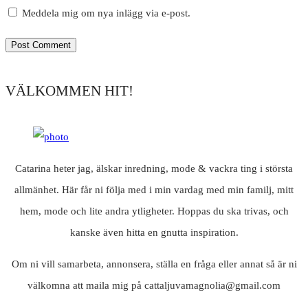
Meddela mig om nya inlägg via e-post.
VÄLKOMMEN HIT!
Catarina heter jag, älskar inredning, mode & vackra ting i största
allmänhet. Här får ni följa med i min vardag med min familj, mitt
hem, mode och lite andra ytligheter. Hoppas du ska trivas, och
kanske även hitta en gnutta inspiration.
Om ni vill samarbeta, annonsera, ställa en fråga eller annat så är ni
välkomna att maila mig på cattaljuvamagnolia@gmail.com