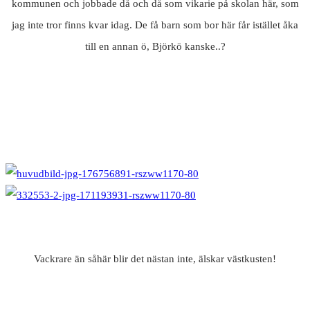
kommunen och jobbade då och då som vikarie på skolan här, som
jag inte tror finns kvar idag. De få barn som bor här får istället åka
till en annan ö, Björkö kanske..?
Vackrare än såhär blir det nästan inte, älskar västkusten!