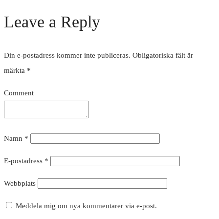
Leave a Reply
Din e-postadress kommer inte publiceras.
Obligatoriska fält är
märkta
*
Comment
Namn
*
E-postadress
*
Webbplats
Meddela mig om nya kommentarer via e-post.