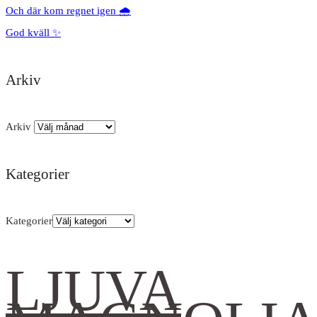
Och där kom regnet igen 🌧️
God kväll ✨
Arkiv
Arkiv
Kategorier
Kategorier
LJUVA