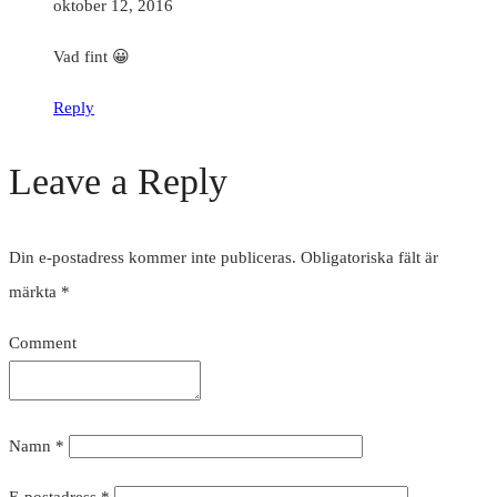
oktober 12, 2016
Vad fint 😀
Reply
Leave a Reply
Din e-postadress kommer inte publiceras.
Obligatoriska fält är
märkta
*
Comment
Namn
*
E-postadress
*