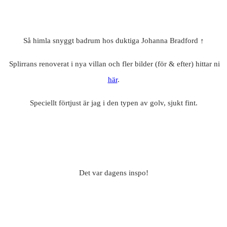
Så himla snyggt badrum hos duktiga Johanna Bradford ↑
Splirrans renoverat i nya villan och fler bilder (för & efter) hittar ni
här
.
Speciellt förtjust är jag i den typen av golv, sjukt fint.
Det var dagens inspo!