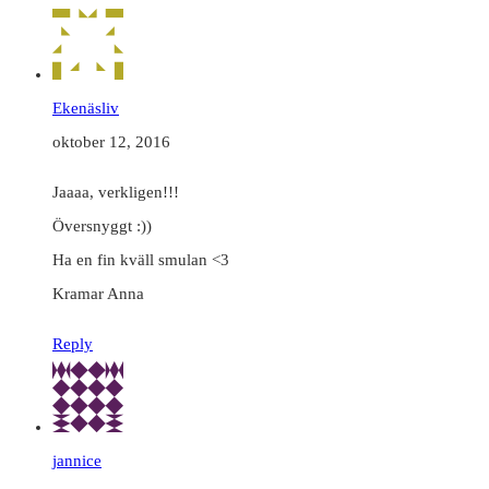
Ekenäsliv
oktober 12, 2016
Jaaaa, verkligen!!!
Översnyggt :))
Ha en fin kväll smulan <3
Kramar Anna
Reply
jannice