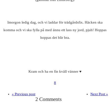
Imorgon ledig dag, och vi laddar för trädgårdsfix. Häcken ska
komma och vi ska fylla på med ännu ett lass ny jord, pjuh! Hoppas
hoppas det blir bra.
Kram och ha en fin kväll vänner ♥
8
« Previous post
Next Post »
2 Comments