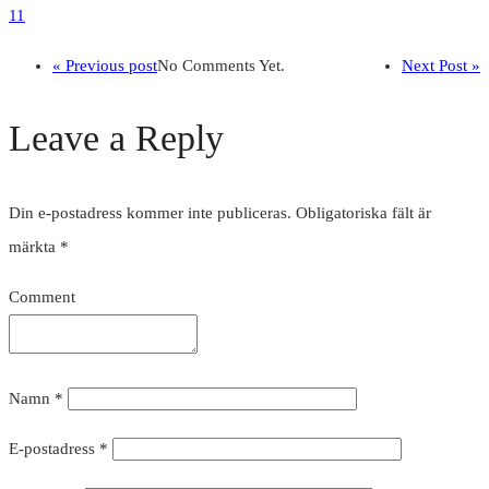
11
« Previous post
No Comments Yet.
Next Post »
Leave a Reply
Din e-postadress kommer inte publiceras.
Obligatoriska fält är
märkta
*
Comment
Namn
*
E-postadress
*