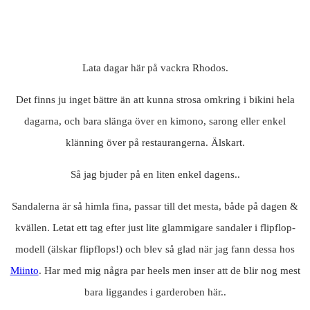
Lata dagar här på vackra Rhodos.
Det finns ju inget bättre än att kunna strosa omkring i bikini hela
dagarna, och bara slänga över en kimono, sarong eller enkel
klänning över på restaurangerna. Älskart.
Så jag bjuder på en liten enkel dagens..
Sandalerna är så himla fina, passar till det mesta, både på dagen &
kvällen. Letat ett tag efter just lite glammigare sandaler i flipflop-
modell (älskar flipflops!) och blev så glad när jag fann dessa hos
Miinto
. Har med mig några par heels men inser att de blir nog mest
bara liggandes i garderoben här..