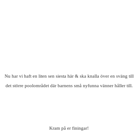
Nu har vi haft en liten sen siesta här & ska knalla över en sväng till
det större poolområdet där barnens små nyfunna vänner håller till.
Kram på er finingar!