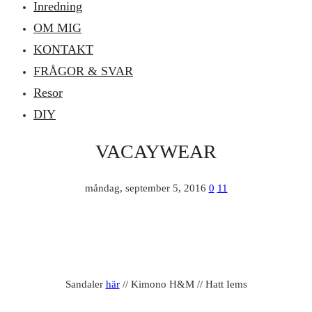
Inredning
OM MIG
KONTAKT
FRÅGOR & SVAR
Resor
DIY
VACAYWEAR
måndag, september 5, 2016
0
11
Sandaler
här
// Kimono H&M // Hatt Iems