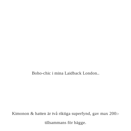
Boho-chic i mina Laidback London..
Kimonon & hatten är två riktiga superfynd, gav max 200:-
tillsammans för bägge.