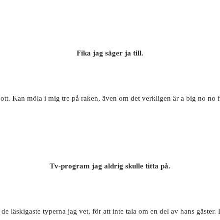
Fika jag säger ja till.
tt. Kan möla i mig tre på raken, även om det verkligen är a big no no f
Tv-program jag aldrig skulle titta på.
av de läskigaste typerna jag vet, för att inte tala om en del av hans gäst