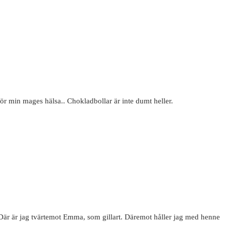
ör min mages hälsa.. Chokladbollar är inte dumt heller.
er. Där är jag tvärtemot Emma, som gillart. Däremot håller jag med henne