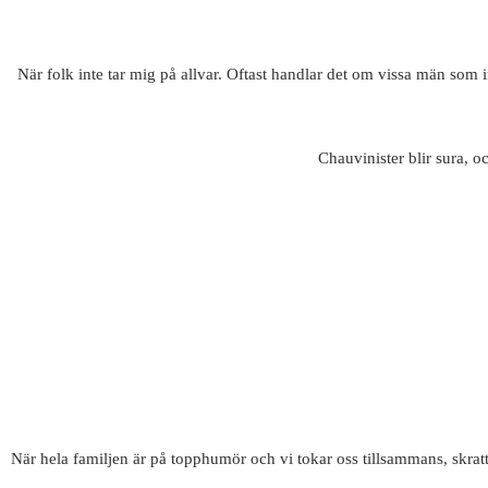
När folk inte tar mig på allvar. Oftast handlar det om vissa män som i
Chauvinister blir sura, o
När hela familjen är på topphumör och vi tokar oss tillsammans, skratt