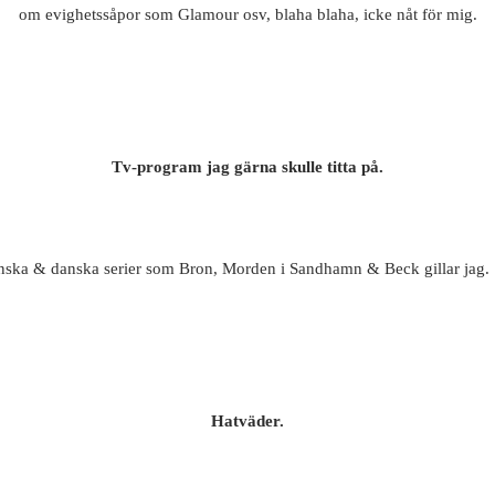
om evighetssåpor som Glamour osv, blaha blaha, icke nåt för mig.
Tv-program jag gärna skulle titta på.
Svenska & danska serier som Bron, Morden i Sandhamn & Beck gillar jag.
Hatväder.