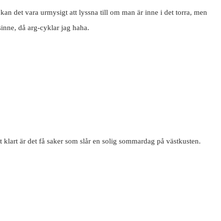
 kan det vara urmysigt att lyssna till om man är inne i det torra, men
sinne, då arg-cyklar jag haha.
t klart är det få saker som slår en solig sommardag på västkusten.