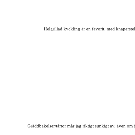
Helgrillad kyckling är en favorit, med knaperstekt
Gräddbakelser/tårtor mår jag riktigt sunkigt av, även om 