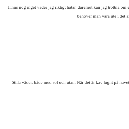
Finns nog inget väder jag riktigt hatar, däremot kan jag tröttna om e
behöver man vara ute i det är
Stilla väder, både med sol och utan. När det är kav lugnt på have