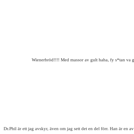
Wienerbröd!!!! Med massor av gult haha, fy s*tan va go
Dr.Phil är ett jag avskyr, även om jag sett det en del förr. Han är en 