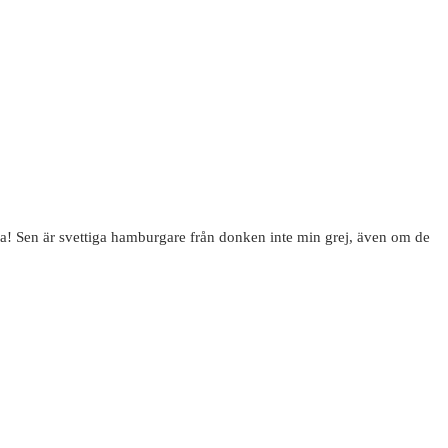
ara! Sen är svettiga hamburgare från donken inte min grej, även om de