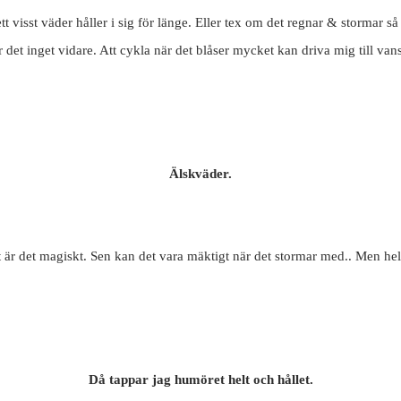
tt visst väder håller i sig för länge. Eller tex om det regnar & stormar så
 det inget vidare. Att cykla när det blåser mycket kan driva mig till van
Älskväder.
t är det magiskt. Sen kan det vara mäktigt när det stormar med.. Men hel
Då tappar jag humöret helt och hållet.