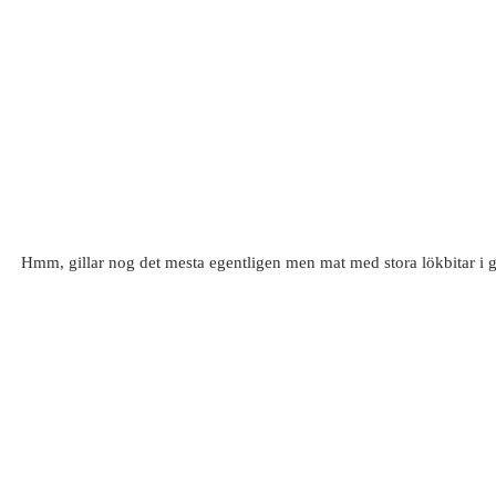
Hmm, gillar nog det mesta egentligen men mat med stora lökbitar i ge