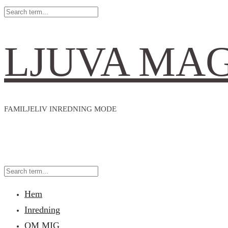
LJUVA MA
FAMILJELIV INREDNING MODE
Hem
Inredning
OM MIG