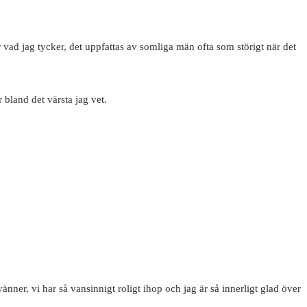
r vad jag tycker, det uppfattas av somliga män ofta som störigt när det
 bland det värsta jag vet.
ner, vi har så vansinnigt roligt ihop och jag är så innerligt glad över