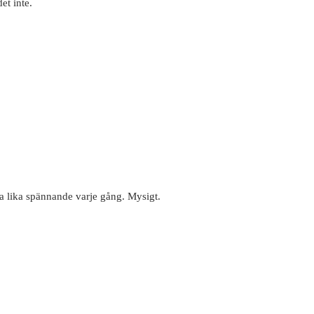
et inte.
ra lika spännande varje gång. Mysigt.