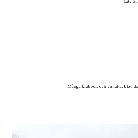
Lite bl
Många krabbor, och en räka, blev dag