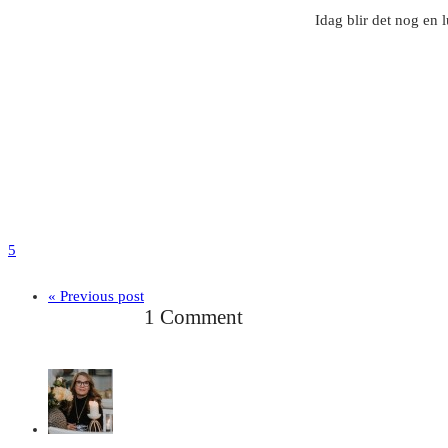
Idag blir det nog en 
5
« Previous post
1 Comment