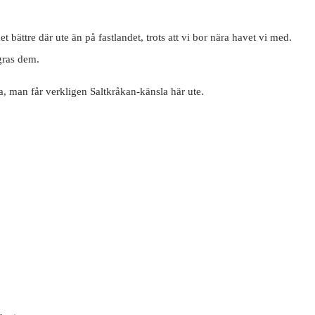
 bättre där ute än på fastlandet, trots att vi bor nära havet vi med.
gras dem.
na, man får verkligen Saltkråkan-känsla här ute.