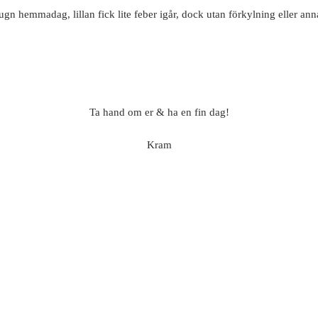
lugn hemmadag, lillan fick lite feber igår, dock utan förkylning eller anna
Ta hand om er & ha en fin dag!
Kram