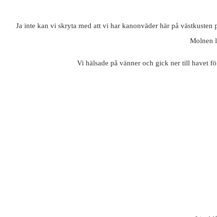
Ja inte kan vi skryta med att vi har kanonväder här på västkusten pr
Molnen l
Vi hälsade på vänner och gick ner till havet fö