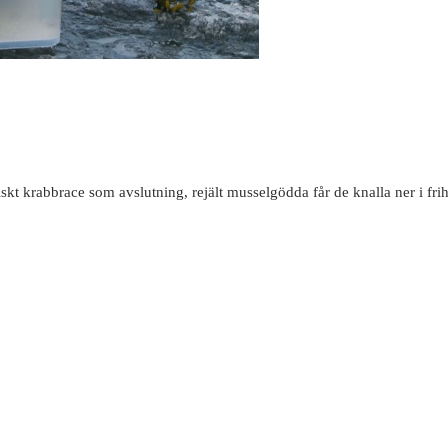
skt krabbrace som avslutning, rejält musselgödda får de knalla ner i fri