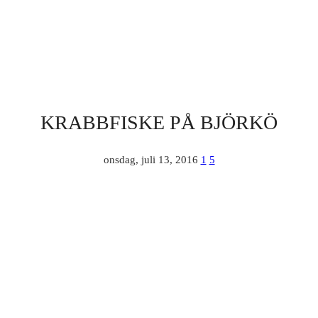
KRABBFISKE PÅ BJÖRKÖ
onsdag, juli 13, 2016
1
5