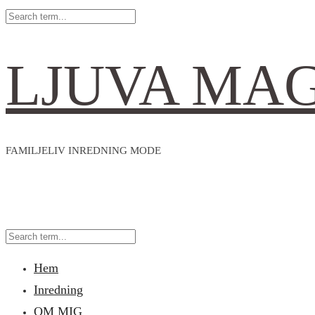
LJUVA MA
FAMILJELIV INREDNING MODE
Hem
Inredning
OM MIG