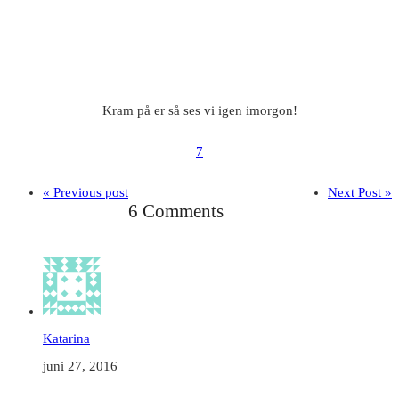
Kram på er så ses vi igen imorgon!
7
« Previous post
Next Post »
6 Comments
Katarina
juni 27, 2016