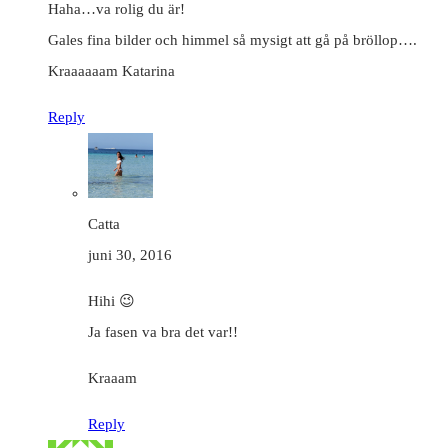
Haha…va rolig du är!
Gales fina bilder och himmel så mysigt att gå på bröllop….
Kraaaaaam Katarina
Reply
Catta
juni 30, 2016
Hihi 😉
Ja fasen va bra det var!!
Kraaam
Reply