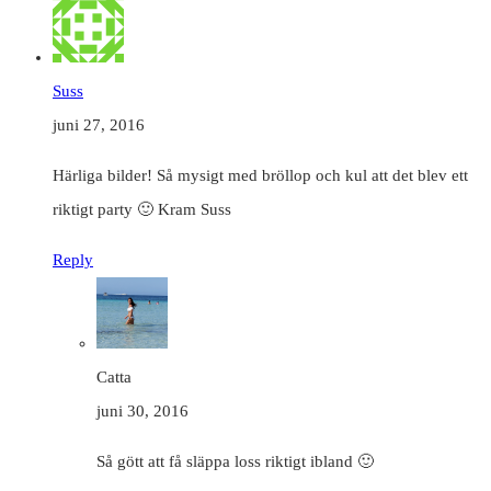
Suss
juni 27, 2016
Härliga bilder! Så mysigt med bröllop och kul att det blev ett
riktigt party 🙂 Kram Suss
Reply
Catta
juni 30, 2016
Så gött att få släppa loss riktigt ibland 🙂