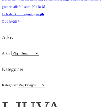
grader iallafall som 20 i lä 😅
Och där kom regnet igen 🌧️
God kväll ✨
Arkiv
Arkiv
Kategorier
Kategorier