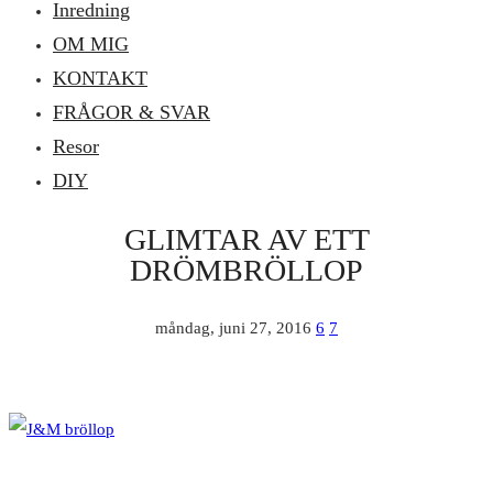
Inredning
OM MIG
KONTAKT
FRÅGOR & SVAR
Resor
DIY
GLIMTAR AV ETT
DRÖMBRÖLLOP
måndag, juni 27, 2016
6
7