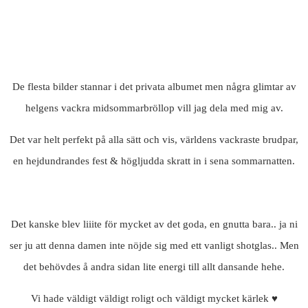
De flesta bilder stannar i det privata albumet men några glimtar av
helgens vackra midsommarbröllop vill jag dela med mig av.
Det var helt perfekt på alla sätt och vis, världens vackraste brudpar,
en hejdundrandes fest & högljudda skratt in i sena sommarnatten.
Det kanske blev liiite för mycket av det goda, en gnutta bara.. ja ni
ser ju att denna damen inte nöjde sig med ett vanligt shotglas.. Men
det behövdes å andra sidan lite energi till allt dansande hehe.
Vi hade väldigt väldigt roligt och väldigt mycket kärlek ♥