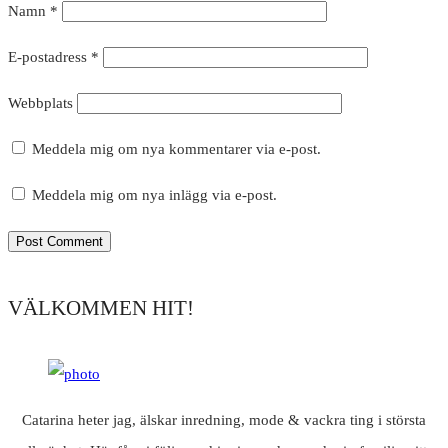
Namn
*
E-postadress
*
Webbplats
Meddela mig om nya kommentarer via e-post.
Meddela mig om nya inlägg via e-post.
VÄLKOMMEN HIT!
Catarina heter jag, älskar inredning, mode & vackra ting i största