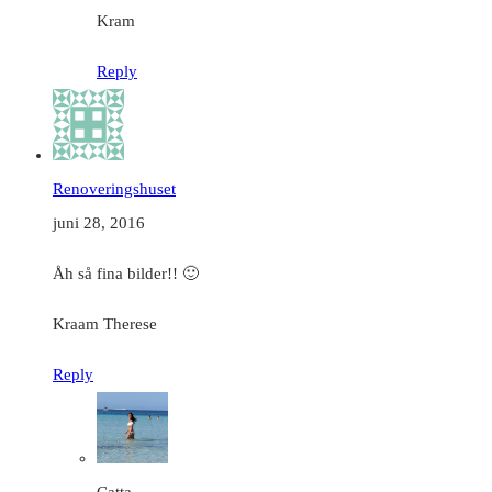
Kram
Reply
Renoveringshuset
juni 28, 2016
Åh så fina bilder!! 🙂
Kraam Therese
Reply
Catta